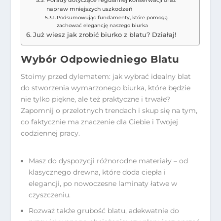
Porady dotyczące regularnej konserwacji oraz
napraw mniejszych uszkodzeń
Podsumowując fundamenty, które pomogą
zachować elegancję naszego biurka
Już wiesz jak zrobić biurko z blatu? Działaj!
Wybór Odpowiedniego Blatu
Stoimy przed dylematem: jak wybrać idealny blat
do stworzenia wymarzonego biurka, które będzie
nie tylko piękne, ale też praktyczne i trwałe?
Zapomnij o przelotnych trendach i skup się na tym,
co faktycznie ma znaczenie dla Ciebie i Twojej
codziennej pracy.
Masz do dyspozycji różnorodne materiały – od
klasycznego drewna, które doda ciepła i
elegancji, po nowoczesne laminaty łatwe w
czyszczeniu.
Rozważ także grubość blatu, adekwatnie do