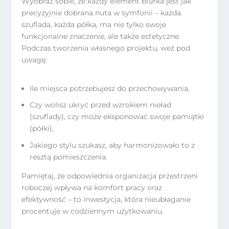
Wyobraź sobie, że każdy element biurka jest jak
precyzyjnie dobrana nuta w symfonii – każda
szuflada, każda półka, ma nie tylko swoje
funkcjonalne znaczenie, ale także estetyczne.
Podczas tworzenia własnego projektu, weź pod
uwagę:
Ile miejsca potrzebujesz do przechowywania,
Czy wolisz ukryć przed wzrokiem nieład
(szuflady), czy może eksponować swoje pamiątki
(półki),
Jakiego stylu szukasz, aby harmonizowało to z
resztą pomieszczenia.
Pamiętaj, że odpowiednia organizacja przestrzeni
roboczej wpływa na komfort pracy oraz
efektywność – to inwestycja, która nieubłaganie
procentuje w codziennym użytkowaniu.