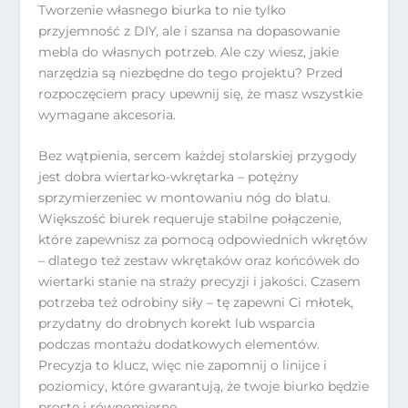
Tworzenie własnego biurka to nie tylko
przyjemność z DIY, ale i szansa na dopasowanie
mebla do własnych potrzeb. Ale czy wiesz, jakie
narzędzia są niezbędne do tego projektu? Przed
rozpoczęciem pracy upewnij się, że masz wszystkie
wymagane akcesoria.
Bez wątpienia, sercem każdej stolarskiej przygody
jest dobra wiertarko-wkrętarka – potężny
sprzymierzeniec w montowaniu nóg do blatu.
Większość biurek requeruje stabilne połączenie,
które zapewnisz za pomocą odpowiednich wkrętów
– dlatego też zestaw wkrętaków oraz końcówek do
wiertarki stanie na straży precyzji i jakości. Czasem
potrzeba też odrobiny siły – tę zapewni Ci młotek,
przydatny do drobnych korekt lub wsparcia
podczas montażu dodatkowych elementów.
Precyzja to klucz, więc nie zapomnij o linijce i
poziomicy, które gwarantują, że twoje biurko będzie
proste i równomierne.