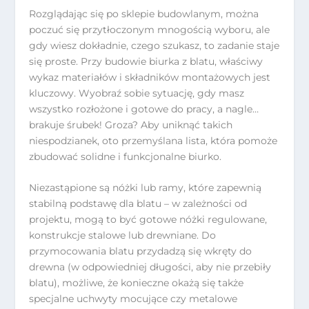
Rozglądając się po sklepie budowlanym, można
poczuć się przytłoczonym mnogością wyboru, ale
gdy wiesz dokładnie, czego szukasz, to zadanie staje
się proste. Przy budowie biurka z blatu, właściwy
wykaz materiałów i składników montażowych jest
kluczowy. Wyobraź sobie sytuację, gdy masz
wszystko rozłożone i gotowe do pracy, a nagle…
brakuje śrubek! Groza? Aby uniknąć takich
niespodzianek, oto przemyślana lista, która pomoże
zbudować solidne i funkcjonalne biurko.
Niezastąpione są nóżki lub ramy, które zapewnią
stabilną podstawę dla blatu – w zależności od
projektu, mogą to być gotowe nóżki regulowane,
konstrukcje stalowe lub drewniane. Do
przymocowania blatu przydadzą się wkręty do
drewna (w odpowiedniej długości, aby nie przebiły
blatu), możliwe, że konieczne okażą się także
specjalne uchwyty mocujące czy metalowe