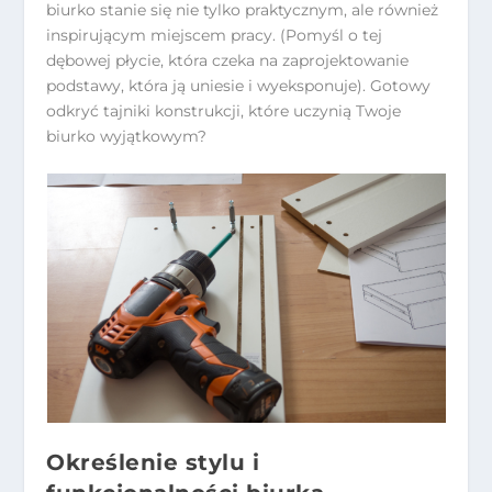
biurko stanie się nie tylko praktycznym, ale również
inspirującym miejscem pracy. (Pomyśl o tej
dębowej płycie, która czeka na zaprojektowanie
podstawy, która ją uniesie i wyeksponuje). Gotowy
odkryć tajniki konstrukcji, które uczynią Twoje
biurko wyjątkowym?
Określenie stylu i