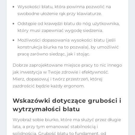
Wysokości blatu, która powinna pozwolić na
swobodne ułożenie rąk przy klawiaturze.
Odstępie od krawędzi blatu do nóg użytkownika,
który musi zapewniać wygodę siedzenia.
Możliwości dopasowania wysokości blatu (jeśli
konstrukcja biurka na to pozwala), by umożliwić
pracę zarówno siedząc, jak i stojąc.
Dobrze zaprojektowane miejsce pracy to nic innego
jak inwestycja w Twoje zdrowie i efektywność.
Mierz, dopasowuj i twórz przestrzeń, której
zazdrościć będzie każdy ergonom.
Wskazówki dotyczące grubości i
wytrzymałości blatu
Wyobraź sobie biurko, które ma służyć przez długie
lata, a przy tym emanować stabilnością i
solidnością. Grubość blatu to fundament, od