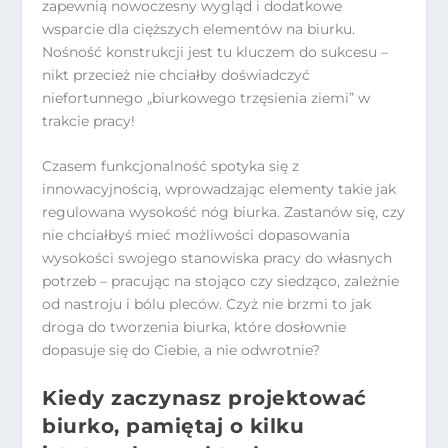
zapewnią nowoczesny wygląd i dodatkowe
wsparcie dla cięższych elementów na biurku.
Nośność konstrukcji jest tu kluczem do sukcesu –
nikt przecież nie chciałby doświadczyć
niefortunnego „biurkowego trzęsienia ziemi” w
trakcie pracy!
Czasem funkcjonalność spotyka się z
innowacyjnością, wprowadzając elementy takie jak
regulowana wysokość nóg biurka. Zastanów się, czy
nie chciałbyś mieć możliwości dopasowania
wysokości swojego stanowiska pracy do własnych
potrzeb – pracując na stojąco czy siedząco, zależnie
od nastroju i bólu pleców. Czyż nie brzmi to jak
droga do tworzenia biurka, które dosłownie
dopasuje się do Ciebie, a nie odwrotnie?
Kiedy zaczynasz projektować
biurko, pamiętaj o kilku