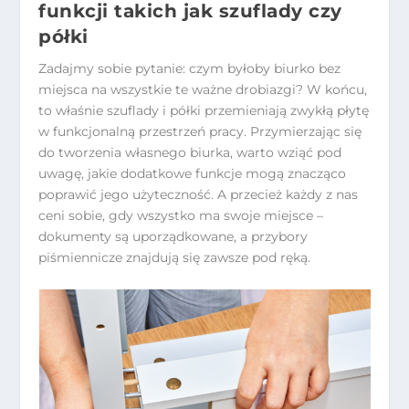
funkcji takich jak szuflady czy
półki
Zadajmy sobie pytanie: czym byłoby biurko bez
miejsca na wszystkie te ważne drobiazgi? W końcu,
to właśnie szuflady i półki przemieniają zwykłą płytę
w funkcjonalną przestrzeń pracy. Przymierzając się
do tworzenia własnego biurka, warto wziąć pod
uwagę, jakie dodatkowe funkcje mogą znacząco
poprawić jego użyteczność. A przecież każdy z nas
ceni sobie, gdy wszystko ma swoje miejsce –
dokumenty są uporządkowane, a przybory
piśmiennicze znajdują się zawsze pod ręką.