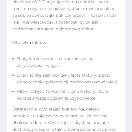
niezłomność? Decydując się na materiał, warto
mieć na uwadze, że nie wszystkie drewniane blaty
są sobie równe. Dąb, buk czy orzech – każde z nich
ma inne właściwości i potencjał, by znieść
codzienne turbulencje domowego biura.
Oto kilka faktów:
Blaty laminowane są odporniejsze na
zarysowania i wilgoć.
Drewno lite zaimponuje głębią faktury, a przy
odpowiedniej pielęgnacji może wytrzymać wieki.
MDF i sklejka to ekonomiczne wybory, które
dobrze znoszą codzienne użytkowanie.
Ostatecznie, wybierając blat biurka, należy
pamiętać o tajemniczym składniku, jakim jest
dbałość o detale. Czy nie jest satysfakcjonujące
dostrzec, jak pięknie fale drewna przechodzą przez