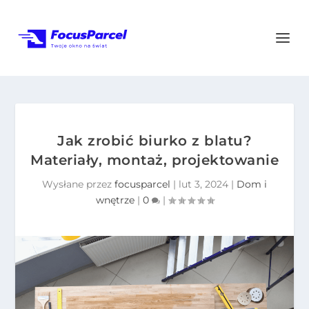
Jak zrobić biurko z blatu?
Materiały, montaż, projektowanie
Wysłane przez
focusparcel
|
lut 3, 2024
|
Dom i
wnętrze
|
0
|