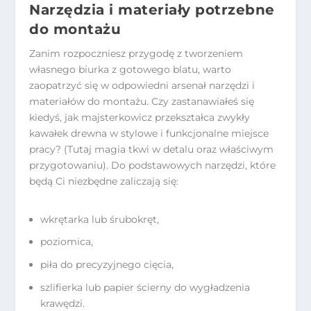
Narzędzia i materiały potrzebne
do montażu
Zanim rozpoczniesz przygodę z tworzeniem
własnego biurka z gotowego blatu, warto
zaopatrzyć się w odpowiedni arsenał narzędzi i
materiałów do montażu. Czy zastanawiałeś się
kiedyś, jak majsterkowicz przekształca zwykły
kawałek drewna w stylowe i funkcjonalne miejsce
pracy? (Tutaj magia tkwi w detalu oraz właściwym
przygotowaniu). Do podstawowych narzędzi, które
będą Ci niezbędne zaliczają się:
wkrętarka lub śrubokręt,
poziomica,
piła do precyzyjnego cięcia,
szlifierka lub papier ścierny do wygładzenia
krawędzi.