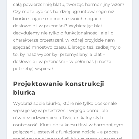
całą powierzchnię blatu, tworząc harmonijny wzór?
Czy może być coś bardziej ugruntowanego niż
biurko stojące mocno na swoich nogach –
dosłownie i w przenośni? Wybierając blat,
decydujemy nie tylko o funkcjonalności, ale i o
charakterze przestrzeni, w której przyjdzie nam
spędzać mnóstwo czasu. Dlatego też, zadbajmy o
to, by nasz wybór był przemyślany, a blat –
dosłownie i w przenośni – w pełni nas (i nasze
potrzeby) wspierał.
Projektowanie konstrukcji
biurka
Wyobraź sobie biurko, które nie tylko doskonale
wpisuje się w przestrzeń Twojego domu, ale
również odzwierciedla Twój unikalny styl i
osobowość. Klucz do sukcesu tkwi w harmonijnym
połączeniu estetyki z funkcjonalnością – a proces
projektowania konstrukcji biurka stanowi serce tej