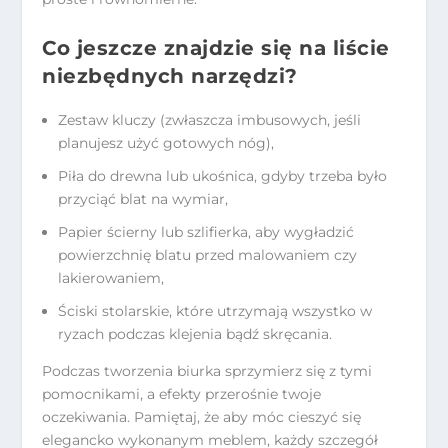
Co jeszcze znajdzie się na liście
niezbędnych narzędzi?
Zestaw kluczy (zwłaszcza imbusowych, jeśli
planujesz użyć gotowych nóg),
Piła do drewna lub ukośnica, gdyby trzeba było
przyciąć blat na wymiar,
Papier ścierny lub szlifierka, aby wygładzić
powierzchnię blatu przed malowaniem czy
lakierowaniem,
Ściski stolarskie, które utrzymają wszystko w
ryzach podczas klejenia bądź skręcania.
Podczas tworzenia biurka sprzymierz się z tymi
pomocnikami, a efekty przerośnie twoje
oczekiwania. Pamiętaj, że aby móc cieszyć się
elegancko wykonanym meblem, każdy szczegół