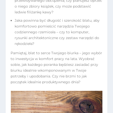
przewidywanego obciążenia; czy planujesz oprzeć
o niego zbiory książek, czy może podstawić
ledwie filiżankę kawy?
Jaka powinna być długość i szerokość blatu, aby
komfortowo pomieścić narzędzia Twojego
codziennego rzemiosła – czy to komputer,
rysunki architektoniczne czy zestaw narzędzi do
rękodzieła?
Pamiętaj, blat to serce Twojego biurka – jego wybór
to inwestycja w komfort pracy na lata. Wyobraź
sobie, jak każdego poranka będziesz zasiadać przy
biurku idealnie wkomponowanym w Twoje
potrzeby i upodobania. Czy nie brzmi to jak
początek idealnie produktywnego dnia?