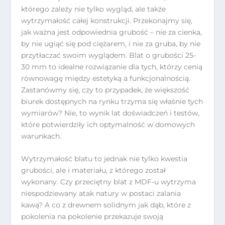
którego zależy nie tylko wygląd, ale także
wytrzymałość całej konstrukcji. Przekonajmy się,
jak ważna jest odpowiednia grubość – nie za cienka,
by nie ugiąć się pod ciężarem, i nie za gruba, by nie
przytłaczać swoim wyglądem. Blat o grubości 25-
30 mm to idealne rozwiązanie dla tych, którzy cenią
równowagę między estetyką a funkcjonalnością.
Zastanówmy się, czy to przypadek, że większość
biurek dostępnych na rynku trzyma się właśnie tych
wymiarów? Nie, to wynik lat doświadczeń i testów,
które potwierdziły ich optymalność w domowych
warunkach.
Wytrzymałość blatu to jednak nie tylko kwestia
grubości, ale i materiału, z którego został
wykonany. Czy przeciętny blat z MDF-u wytrzyma
niespodziewany atak natury w postaci zalania
kawą? A co z drewnem solidnym jak dąb, które z
pokolenia na pokolenie przekazuje swoją