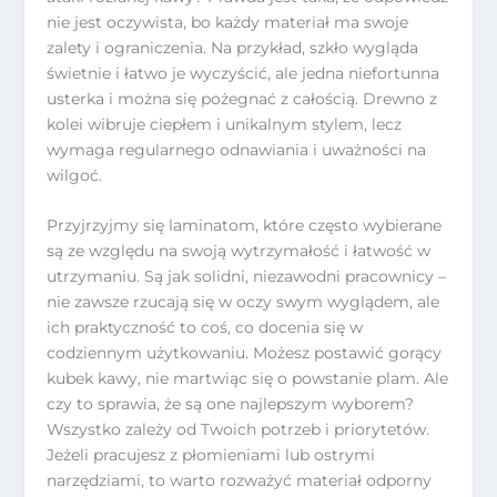
nie jest oczywista, bo każdy materiał ma swoje
zalety i ograniczenia. Na przykład, szkło wygląda
świetnie i łatwo je wyczyścić, ale jedna niefortunna
usterka i można się pożegnać z całością. Drewno z
kolei wibruje ciepłem i unikalnym stylem, lecz
wymaga regularnego odnawiania i uważności na
wilgoć.
Przyjrzyjmy się laminatom, które często wybierane
są ze względu na swoją wytrzymałość i łatwość w
utrzymaniu. Są jak solidni, niezawodni pracownicy –
nie zawsze rzucają się w oczy swym wyglądem, ale
ich praktyczność to coś, co docenia się w
codziennym użytkowaniu. Możesz postawić gorący
kubek kawy, nie martwiąc się o powstanie plam. Ale
czy to sprawia, że są one najlepszym wyborem?
Wszystko zależy od Twoich potrzeb i priorytetów.
Jeżeli pracujesz z płomieniami lub ostrymi
narzędziami, to warto rozważyć materiał odporny