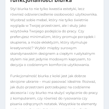
funkcjonalności biurka
Styl biurka to nie tylko kwestia estetyki, lecz
również odzwierciedlenie osobowości użytkownika.
Wyobraź sobie mebel, który nie tylko świetnie
wygląda w Twojej przestrzeni, ale i służy jako
wizytówka Twojego podejścia do pracy. Czy
preferujesz minimalizm, który promuje porządek i
skupienie, a może eklektyzm, który stymuluje
kreatywność? Wybór między surowym
skandynawskim designem a ciepłym rustykalnym
stylem nie jest jedynie modowym kaprysem, to
decyzja o codziennym komforcie użytkowania.
Funkcjonalność biurka z kolei jest jak dobrze
skrojone ubranie – musi pasować idealnie. Rozważ,
jak dużo przestrzeni potrzebujesz na codzienne
akcesoria i czy biurko ma służyć wyłącznie do pracy
z komputerem, czy również do rysowania czy
pisania odręcznych notatek. Wszystkie te elementy