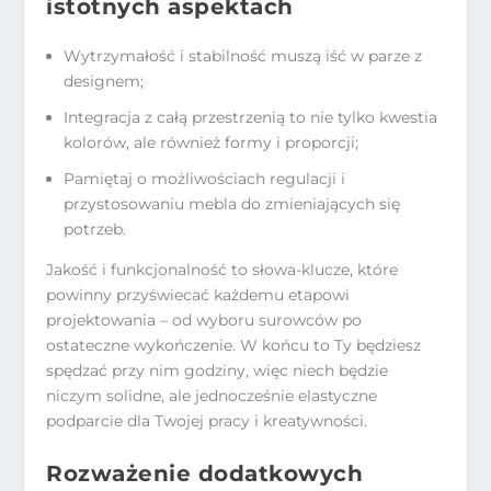
istotnych aspektach
Wytrzymałość i stabilność muszą iść w parze z
designem;
Integracja z całą przestrzenią to nie tylko kwestia
kolorów, ale również formy i proporcji;
Pamiętaj o możliwościach regulacji i
przystosowaniu mebla do zmieniających się
potrzeb.
Jakość i funkcjonalność to słowa-klucze, które
powinny przyświecać każdemu etapowi
projektowania – od wyboru surowców po
ostateczne wykończenie. W końcu to Ty będziesz
spędzać przy nim godziny, więc niech będzie
niczym solidne, ale jednocześnie elastyczne
podparcie dla Twojej pracy i kreatywności.
Rozważenie dodatkowych