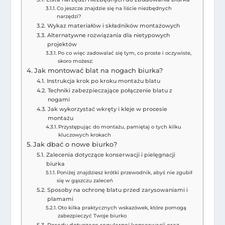
Co jeszcze znajdzie się na liście niezbędnych
narzędzi?
Wykaz materiałów i składników montażowych
Alternatywne rozwiązania dla nietypowych
projektów
Po co więc zadowalać się tym, co proste i oczywiste,
skoro możesz:
Jak montować blat na nogach biurka?
Instrukcja krok po kroku montażu blatu
Techniki zabezpieczające połączenie blatu z
nogami
Jak wykorzystać wkręty i kleje w procesie
montażu
Przystępując do montażu, pamiętaj o tych kilku
kluczowych krokach
Jak dbać o nowe biurko?
Zalecenia dotyczące konserwacji i pielęgnacji
biurka
Poniżej znajdziesz krótki przewodnik, abyś nie zgubił
się w gąszczu zaleceń
Sposoby na ochronę blatu przed zarysowaniami i
plamami
Oto kilka praktycznych wskazówek, które pomogą
zabezpieczyć Twoje biurko