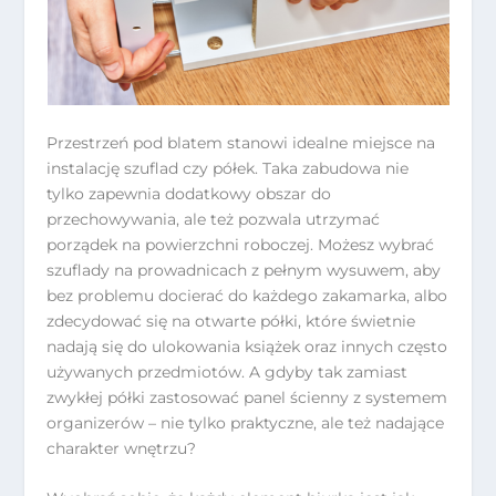
Przestrzeń pod blatem stanowi idealne miejsce na
instalację szuflad czy półek. Taka zabudowa nie
tylko zapewnia dodatkowy obszar do
przechowywania, ale też pozwala utrzymać
porządek na powierzchni roboczej. Możesz wybrać
szuflady na prowadnicach z pełnym wysuwem, aby
bez problemu docierać do każdego zakamarka, albo
zdecydować się na otwarte półki, które świetnie
nadają się do ulokowania książek oraz innych często
używanych przedmiotów. A gdyby tak zamiast
zwykłej półki zastosować panel ścienny z systemem
organizerów – nie tylko praktyczne, ale też nadające
charakter wnętrzu?