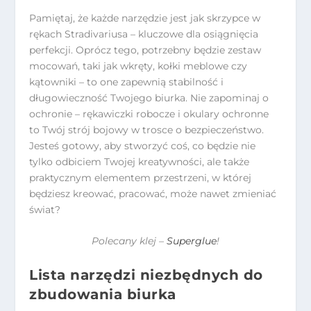
Pamiętaj, że każde narzędzie jest jak skrzypce w
rękach Stradivariusa – kluczowe dla osiągnięcia
perfekcji. Oprócz tego, potrzebny będzie zestaw
mocowań, taki jak wkręty, kołki meblowe czy
kątowniki – to one zapewnią stabilność i
długowieczność Twojego biurka. Nie zapominaj o
ochronie – rękawiczki robocze i okulary ochronne
to Twój strój bojowy w trosce o bezpieczeństwo.
Jesteś gotowy, aby stworzyć coś, co będzie nie
tylko odbiciem Twojej kreatywności, ale także
praktycznym elementem przestrzeni, w której
będziesz kreować, pracować, może nawet zmieniać
świat?
Polecany klej –
Superglue
!
Lista narzędzi niezbędnych do
zbudowania biurka