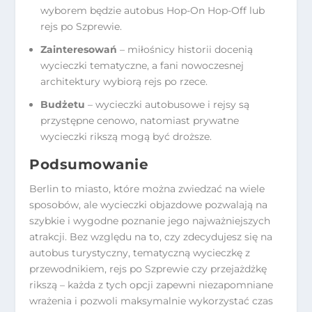
wyborem będzie autobus Hop-On Hop-Off lub
rejs po Szprewie.
Zainteresowań
– miłośnicy historii docenią
wycieczki tematyczne, a fani nowoczesnej
architektury wybiorą rejs po rzece.
Budżetu
– wycieczki autobusowe i rejsy są
przystępne cenowo, natomiast prywatne
wycieczki rikszą mogą być droższe.
Podsumowanie
Berlin to miasto, które można zwiedzać na wiele
sposobów, ale wycieczki objazdowe pozwalają na
szybkie i wygodne poznanie jego najważniejszych
atrakcji. Bez względu na to, czy zdecydujesz się na
autobus turystyczny, tematyczną wycieczkę z
przewodnikiem, rejs po Szprewie czy przejażdżkę
rikszą – każda z tych opcji zapewni niezapomniane
wrażenia i pozwoli maksymalnie wykorzystać czas