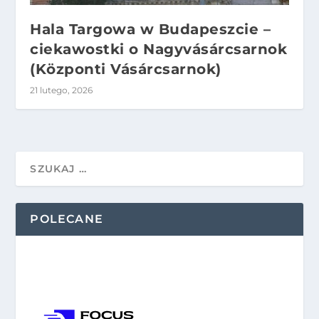
Hala Targowa w Budapeszcie –
ciekawostki o Nagyvásárcsarnok
(Központi Vásárcsarnok)
21 lutego, 2026
POLECANE