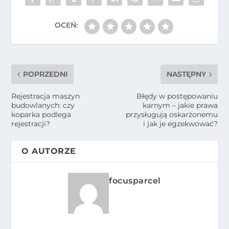
POPRZEDNI
NASTĘPNY
Rejestracja maszyn
Błędy w postępowaniu
budowlanych: czy
karnym – jakie prawa
koparka podlega
przysługują oskarżonemu
rejestracji?
i jak je egzekwować?
O AUTORZE
focusparcel