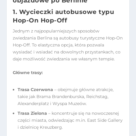
objazdowe po Berlinie
1. Wycieczki autobusowe typu
Hop-On Hop-Off
Jednym z najpopularniejszych sposobów
zwiedzania Berlina są autobusy turystyczne Hop-On
Hop-Off. To elastyczna opcja, która pozwala
wysiadać i wsiadać na dowolnych przystankach, co
daje możliwość zwiedzania we własnym tempie.
Główne trasy:
Trasa Czerwona
– obejmuje główne atrakcje,
takie jak Brama Brandenburska, Reichstag,
Alexanderplatz i Wyspa Muzeów.
Trasa Zielona
– koncentruje się na nowoczesnej
części miasta, odwiedzając m.in. East Side Gallery
i dzielnicę Kreuzberg.