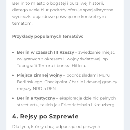
Berlin to miasto o bogatej i burzliwej historii,
dlatego wiele biur podróży oferuje specjalistyczne
wycieczki objazdowe poświęcone konkretnym
tematom.
Przykłady popularnych tematów:
Berlin w czasach III Rzeszy
– zwiedzanie miejsc
związanych z okresem II wojny światowej, np.
Topografii Terroru i bunkra Hitlera.
Miejsca zimnej wojny
– podróż śladami Muru
Berlińskiego, Checkpoint Charlie i dawnej granicy
między NRD a RFN.
Berlin artystyczny
– eksploracja dzielnic pełnych
street artu, takich jak Friedrichshain i Kreuzberg.
4. Rejsy po Szprewie
Dla tych, którzy chcą odpocząć od pieszych