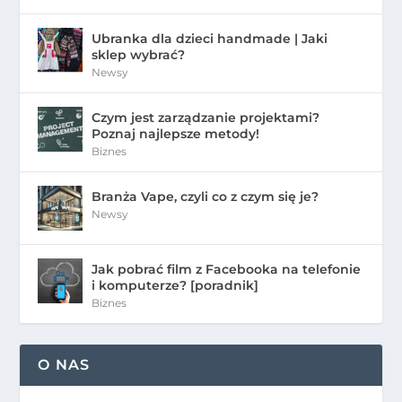
Ubranka dla dzieci handmade | Jaki
sklep wybrać?
Newsy
Czym jest zarządzanie projektami?
Poznaj najlepsze metody!
Biznes
Branża Vape, czyli co z czym się je?
Newsy
Jak pobrać film z Facebooka na telefonie
i komputerze? [poradnik]
Biznes
O NAS