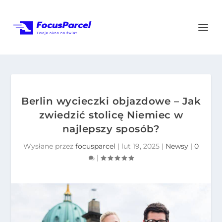
Berlin wycieczki objazdowe – Jak
zwiedzić stolicę Niemiec w
najlepszy sposób?
Wysłane przez
focusparcel
|
lut 19, 2025
|
Newsy
|
0
|