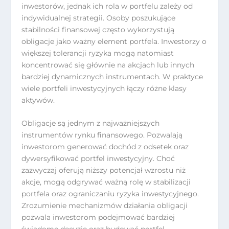
inwestorów, jednak ich rola w portfelu zależy od
indywidualnej strategii. Osoby poszukujące
stabilności finansowej często wykorzystują
obligacje jako ważny element portfela. Inwestorzy o
większej tolerancji ryzyka mogą natomiast
koncentrować się głównie na akcjach lub innych
bardziej dynamicznych instrumentach. W praktyce
wiele portfeli inwestycyjnych łączy różne klasy
aktywów.
Obligacje są jednym z najważniejszych
instrumentów rynku finansowego. Pozwalają
inwestorom generować dochód z odsetek oraz
dywersyfikować portfel inwestycyjny. Choć
zazwyczaj oferują niższy potencjał wzrostu niż
akcje, mogą odgrywać ważną rolę w stabilizacji
portfela oraz ograniczaniu ryzyka inwestycyjnego.
Zrozumienie mechanizmów działania obligacji
pozwala inwestorom podejmować bardziej