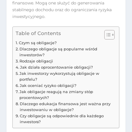
finansowe. Mogą one służyć do generowania
stabilnego dochodu oraz do ograniczania ryzyka
inwestycyjnego.
Table of Contents
Czym są obligacje?
Dlaczego obligacje są popularne wśród
inwestorów?
Rodzaje obligacji
Jak działa oprocentowanie obligacji?
Jak inwestorzy wykorzystują obligacje w
portfelu?
Jak oceniać ryzyko obligacji?
Jak obligacje reagują na zmiany stóp
procentowych?
Dlaczego edukacja finansowa jest ważna przy
inwestowaniu w obligacje?
Czy obligacje są odpowiednie dla każdego
inwestora?