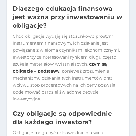
Dlaczego edukacja finansowa
jest ważna przy inwestowaniu w
obligacje?
Choć obligacje wydają się stosunkowo prostym
instrumentem finansowym, ich działanie jest
powiązane z wieloma czynnikami ekonomicznymi.
Inwestorzy zainteresowani rynkiem długu często
szukają materiałów wyjaśniających,
czym są
obligacje – podstawy
, ponieważ zrozumienie
mechanizmu działania tych instrumentów oraz
wpływu stóp procentowych na ich ceny pozwala
podejmować bardziej świadome decyzje
inwestycyjne.
Czy obligacje są odpowiednie
dla każdego inwestora?
Obligacje mogą być odpowiednie dla wielu