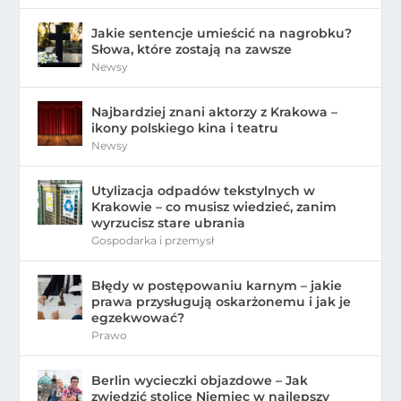
Jakie sentencje umieścić na nagrobku?
Słowa, które zostają na zawsze
Newsy
Najbardziej znani aktorzy z Krakowa –
ikony polskiego kina i teatru
Newsy
Utylizacja odpadów tekstylnych w
Krakowie – co musisz wiedzieć, zanim
wyrzucisz stare ubrania
Gospodarka i przemysł
Błędy w postępowaniu karnym – jakie
prawa przysługują oskarżonemu i jak je
egzekwować?
Prawo
Berlin wycieczki objazdowe – Jak
zwiedzić stolicę Niemiec w najlepszy