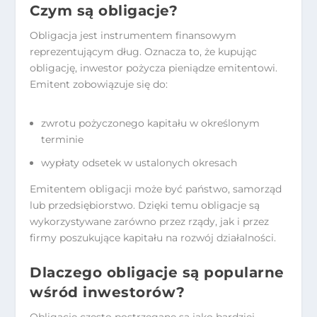
Czym są obligacje?
Obligacja jest instrumentem finansowym
reprezentującym dług. Oznacza to, że kupując
obligację, inwestor pożycza pieniądze emitentowi.
Emitent zobowiązuje się do:
zwrotu pożyczonego kapitału w określonym
terminie
wypłaty odsetek w ustalonych okresach
Emitentem obligacji może być państwo, samorząd
lub przedsiębiorstwo. Dzięki temu obligacje są
wykorzystywane zarówno przez rządy, jak i przez
firmy poszukujące kapitału na rozwój działalności.
Dlaczego obligacje są popularne
wśród inwestorów?
Obligacje często postrzegane są jako bardziej