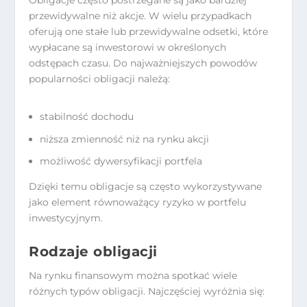
przewidywalne niż akcje. W wielu przypadkach
oferują one stałe lub przewidywalne odsetki, które
wypłacane są inwestorowi w określonych
odstępach czasu. Do najważniejszych powodów
popularności obligacji należą:
stabilność dochodu
niższa zmienność niż na rynku akcji
możliwość dywersyfikacji portfela
Dzięki temu obligacje są często wykorzystywane
jako element równoważący ryzyko w portfelu
inwestycyjnym.
Rodzaje obligacji
Na rynku finansowym można spotkać wiele
różnych typów obligacji. Najczęściej wyróżnia się: