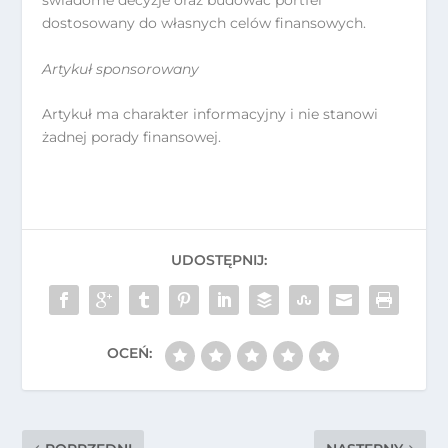
świadome decyzje oraz budować portfel
dostosowany do własnych celów finansowych.
Artykuł sponsorowany
Artykuł ma charakter informacyjny i nie stanowi
żadnej porady finansowej.