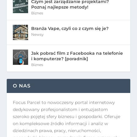
Czym jest zarządzanie projektami?
Poznaj najlepsze metody!
Biznes
Branża Vape, czyli co z czym się je?
Newsy
Jak pobrać film z Facebooka na telefonie
i komputerze? [poradnik]
Biznes
O NAS
Focus Parcel to nowoczesny portal internetowy
dedykowany profesjonalistom i entuzjastom
szeroko pojętej sfery biznesu i gospodarki. Oferuje
on kompleksowe źródło informacji i analiz w
dziedzinach prawa, pracy, nieruchomości,