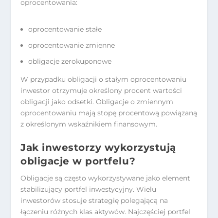
oprocentowania:
oprocentowanie stałe
oprocentowanie zmienne
obligacje zerokuponowe
W przypadku obligacji o stałym oprocentowaniu
inwestor otrzymuje określony procent wartości
obligacji jako odsetki. Obligacje o zmiennym
oprocentowaniu mają stopę procentową powiązaną
z określonym wskaźnikiem finansowym.
Jak inwestorzy wykorzystują
obligacje w portfelu?
Obligacje są często wykorzystywane jako element
stabilizujący portfel inwestycyjny. Wielu
inwestorów stosuje strategię polegającą na
łączeniu różnych klas aktywów. Najczęściej portfel