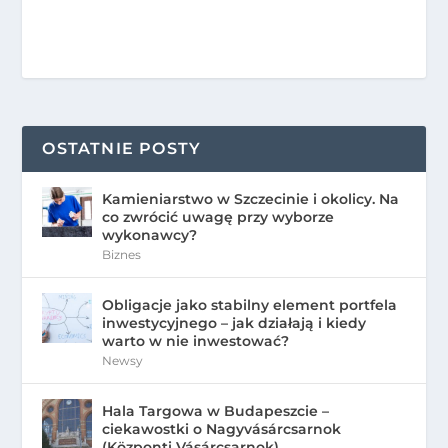
OSTATNIE POSTY
Kamieniarstwo w Szczecinie i okolicy. Na
co zwrócić uwagę przy wyborze
wykonawcy?
Biznes
Obligacje jako stabilny element portfela
inwestycyjnego – jak działają i kiedy
warto w nie inwestować?
Newsy
Hala Targowa w Budapeszcie –
ciekawostki o Nagyvásárcsarnok
(Központi Vásárcsarnok)