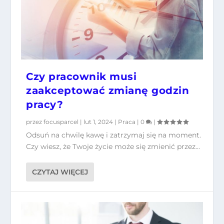
Czy pracownik musi
zaakceptować zmianę godzin
pracy?
przez
focusparcel
|
lut 1, 2024
|
Praca
|
0
|
Odsuń na chwilę kawę i zatrzymaj się na moment.
Czy wiesz, że Twoje życie może się zmienić przez...
CZYTAJ WIĘCEJ