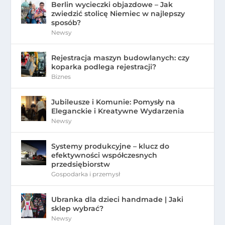
Berlin wycieczki objazdowe – Jak
zwiedzić stolicę Niemiec w najlepszy
sposób?
Newsy
Rejestracja maszyn budowlanych: czy
koparka podlega rejestracji?
Biznes
Jubileusze i Komunie: Pomysły na
Eleganckie i Kreatywne Wydarzenia
Newsy
Systemy produkcyjne – klucz do
efektywności współczesnych
przedsiębiorstw
Gospodarka i przemysł
Ubranka dla dzieci handmade | Jaki
sklep wybrać?
Newsy