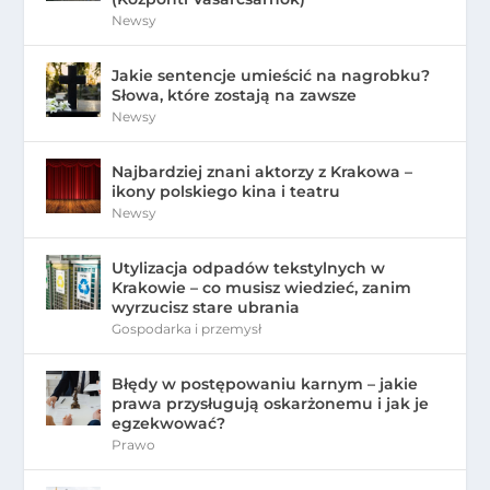
Newsy
Jakie sentencje umieścić na nagrobku?
Słowa, które zostają na zawsze
Newsy
Najbardziej znani aktorzy z Krakowa –
ikony polskiego kina i teatru
Newsy
Utylizacja odpadów tekstylnych w
Krakowie – co musisz wiedzieć, zanim
wyrzucisz stare ubrania
Gospodarka i przemysł
Błędy w postępowaniu karnym – jakie
prawa przysługują oskarżonemu i jak je
egzekwować?
Prawo