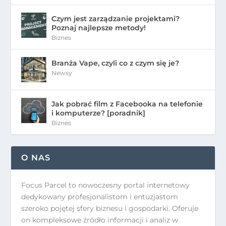
Czym jest zarządzanie projektami?
Poznaj najlepsze metody!
Biznes
Branża Vape, czyli co z czym się je?
Newsy
Jak pobrać film z Facebooka na telefonie
i komputerze? [poradnik]
Biznes
O NAS
Focus Parcel to nowoczesny portal internetowy
dedykowany profesjonalistom i entuzjastom
szeroko pojętej sfery biznesu i gospodarki. Oferuje
on kompleksowe źródło informacji i analiz w