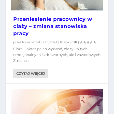
Przeniesienie pracownicy w
ciąży – zmiana stanowiska
pracy
przez
focusparcel
|
lut 1, 2024
|
Praca
|
0
|
Ciąża – okres pełen wyzwań, nie tylko tych
emocjonalnych i zdrowotnych, ale i zawodowych.
Zmiana...
CZYTAJ WIĘCEJ