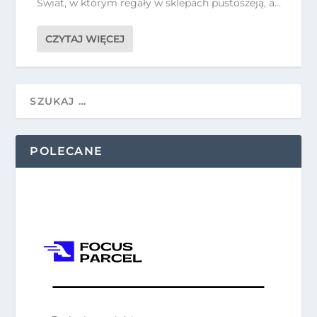
Świat, w którym regały w sklepach pustoszeją, a...
CZYTAJ WIĘCEJ
POLECANE