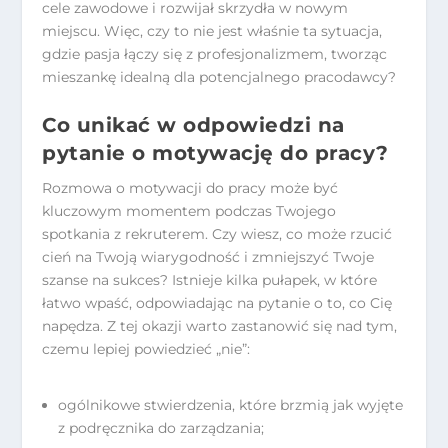
cele zawodowe i rozwijał skrzydła w nowym
miejscu. Więc, czy to nie jest właśnie ta sytuacja,
gdzie pasja łączy się z profesjonalizmem, tworząc
mieszankę idealną dla potencjalnego pracodawcy?
Co unikać w odpowiedzi na
pytanie o motywację do pracy?
Rozmowa o motywacji do pracy może być
kluczowym momentem podczas Twojego
spotkania z rekruterem. Czy wiesz, co może rzucić
cień na Twoją wiarygodność i zmniejszyć Twoje
szanse na sukces? Istnieje kilka pułapek, w które
łatwo wpaść, odpowiadając na pytanie o to, co Cię
napędza. Z tej okazji warto zastanowić się nad tym,
czemu lepiej powiedzieć „nie”:
ogólnikowe stwierdzenia, które brzmią jak wyjęte
z podręcznika do zarządzania;