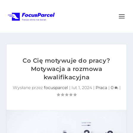
Co Cię motywuje do pracy?
Motywacja a rozmowa
kwalifikacyjna
Wysłane przez
focusparcel
|
lut 1, 2024
|
Praca
|
0
|