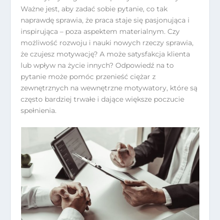
Ważne jest, aby zadać sobie pytanie, co tak
naprawdę sprawia, że praca staje się pasjonująca i
inspirująca – poza aspektem materialnym. Czy
możliwość rozwoju i nauki nowych rzeczy sprawia,
że czujesz motywację? A może satysfakcja klienta
lub wpływ na życie innych? Odpowiedź na to
pytanie może pomóc przenieść ciężar z
zewnętrznych na wewnętrzne motywatory, które są
często bardziej trwałe i dające większe poczucie
spełnienia.