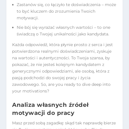
Zastanów się, co łączyło te doświadczenia – może
to być kluczem do zrozumienia Twoich
motywacji.
Nie bój się wyrażać własnych wartości – to one
świadczą o Twojej unikalności jako kandydata.
Każda odpowiedź, która płynie prosto z serca i jest
potwierdzona realnymi doświadczeniami, zyskuje
na wartości i autentyczności. To Twoja szansa, by
pokazać, że nie jesteś kolejnym kandydatem z
generycznymi odpowiedziami, ale osobą, która z
pasją podchodzi do swojej pracy i życia
zawodowego. So, are you ready to dive deep into
your motivations?
Analiza własnych źródeł
motywacji do pracy
Masz przed sobą zagadkę: skąd tak naprawdę bierze