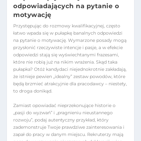
odpowiadających na pytanie o
motywację
Przystępując do rozmowy kwalifikacyjnej, często
łatwo wpada się w pułapkę banalnych odpowiedzi
na pytanie o motywację. Wymarzone posady mogą
przysłonić rzeczywiste intencje i pasje, a w efekcie
odpowiedzi stają się wyświechtanymi frazesami,
które nie robią już na nikim wrażenia. Skąd taka
pułapka? Otóż kandydaci niejednokrotnie zakładają,
że istnieje pewien „idealny” zestaw powodów, które
będą brzmieć atrakcyjnie dla pracodawcy – niestety,
to droga donikąd.
Zamiast opowiadać nieprzekonujące historie o
„pasji do wyzwań” i „pragnieniu nieustannego
rozwoju”, podaj autentyczny przykład, który
zademonstruje Twoje prawdziwe zainteresowania i
zapał do pracy w danym miejscu. Rekruterzy mają