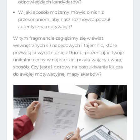
odpowiedziach kandydatów?
W jaki sposób możemy mówić o nich z
przekonaniem, aby nasz rozmówca poczuł
autentyczną motywację?
W tym fragmencie zagłębimy się w świat
wewnętrznych sił napędowych i tajemnic, które
pozwolą ci wyróżnić się z tłumu, prezentując twoje
unikalne cechy w najbardziej przykuwający uwagę
sposób. Czy jesteś gotowy na poszukiwanie klucza
do swojej motywacyjnej mapy skarbów?