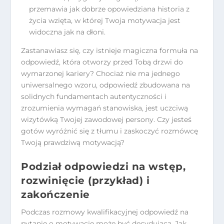
przemawia jak dobrze opowiedziana historia z
życia wzięta, w której Twoja motywacja jest
widoczna jak na dłoni.
Zastanawiasz się, czy istnieje magiczna formuła na
odpowiedź, która otworzy przed Tobą drzwi do
wymarzonej kariery? Chociaż nie ma jednego
uniwersalnego wzoru, odpowiedź zbudowana na
solidnych fundamentach autentyczności i
zrozumienia wymagań stanowiska, jest uczciwą
wizytówką Twojej zawodowej persony. Czy jesteś
gotów wyróżnić się z tłumu i zaskoczyć rozmówcę
Twoją prawdziwą motywacją?
Podział odpowiedzi na wstęp,
rozwinięcie (przykład) i
zakończenie
Podczas rozmowy kwalifikacyjnej odpowiedź na
pytanie o motywację może być decydująca. Jak