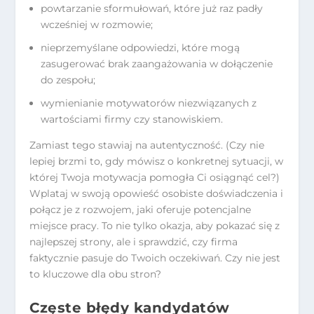
powtarzanie sformułowań, które już raz padły
wcześniej w rozmowie;
nieprzemyślane odpowiedzi, które mogą
zasugerować brak zaangażowania w dołączenie
do zespołu;
wymienianie motywatorów niezwiązanych z
wartościami firmy czy stanowiskiem.
Zamiast tego stawiaj na autentyczność. (Czy nie
lepiej brzmi to, gdy mówisz o konkretnej sytuacji, w
której Twoja motywacja pomogła Ci osiągnąć cel?)
Wplataj w swoją opowieść osobiste doświadczenia i
połącz je z rozwojem, jaki oferuje potencjalne
miejsce pracy. To nie tylko okazja, aby pokazać się z
najlepszej strony, ale i sprawdzić, czy firma
faktycznie pasuje do Twoich oczekiwań. Czy nie jest
to kluczowe dla obu stron?
Częste błędy kandydatów