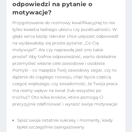
odpowiedzi na pytanie o
motywacje?
Przygotowanie do rozmowy kwalifikacyjnej to nie
tylko kwestia ładnego ubioru czy punktualności. W
głębi serca każdy rekruter chce usłyszeć odpowiedź
na wydawałoby się proste pytanie: „Co Cię
motywuje?”. Ale czy naprawdę jest ono takie
proste? Aby trafnie odpowiedzieć, warto dokładnie
przemyśleć własne cele zawodowe i osobiste.
Pomyśl – co napędza Twój zawodowy zegar, czy to
dążenie do ciągłego rozwoju, chęć bycia częścią
czegoś większego, czy świadomość, że Twoja praca
ma realny wpływ na świat (lub wszystko po
trochu)? Oto kilka kroków, które pomogą Ci
precyzyjnie zdefiniować i wyrazić swoje motywacje:
Spisz swoje ostatnie sukcesy i momenty, kiedy
byłeś szczególnie zaangażowany.