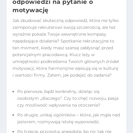
odpowiedzi na pytanie o
motywację
Jak zbudować skuteczną odpowiedź, która nie tylko
zaimponuje rekruterowi swoją szczerością, ale też
wyraźnie pokaże Twoje wewnętrzne kompasy
napędzające działanie? Spotkanie rekrutacyjne to
ten moment, kiedy masz szansę zabłysnąć przed
potencjalnym pracodawcą. Klucz leży w
umiejętności podkreślenia Twoich głównych źródeł
motywacji, które harmonijnie wpisują się w kulturę
i wartości firmy. Zatem, jak podejść do zadania?
Po pierwsze, bądź konkretny, dzieląc się
osobistym „dlaczego”. Czy to chęć rozwoju, pasja
czy możliwość wpływania na otoczenie?
Po drugie, unikaj ogólników – które, jak mgła nad
jeziorem, rozmywają istotę wypowiedzi.
Po trzecie, przygotuj anegdotę, bo nic tak nie