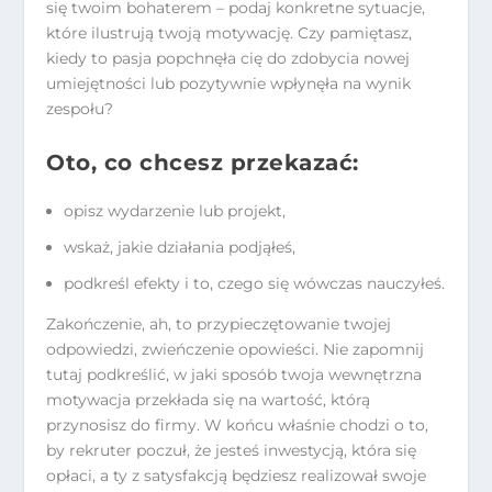
się twoim bohaterem – podaj konkretne sytuacje,
które ilustrują twoją motywację. Czy pamiętasz,
kiedy to pasja popchnęła cię do zdobycia nowej
umiejętności lub pozytywnie wpłynęła na wynik
zespołu?
Oto, co chcesz przekazać:
opisz wydarzenie lub projekt,
wskaż, jakie działania podjąłeś,
podkreśl efekty i to, czego się wówczas nauczyłeś.
Zakończenie, ah, to przypieczętowanie twojej
odpowiedzi, zwieńczenie opowieści. Nie zapomnij
tutaj podkreślić, w jaki sposób twoja wewnętrzna
motywacja przekłada się na wartość, którą
przynosisz do firmy. W końcu właśnie chodzi o to,
by rekruter poczuł, że jesteś inwestycją, która się
opłaci, a ty z satysfakcją będziesz realizował swoje