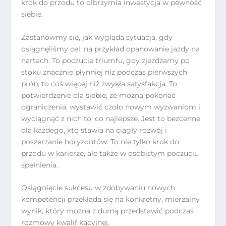
krok do przodu to olbrzymia inwestycja w pewność
siebie.
Zastanówmy się, jak wygląda sytuacja, gdy
osiągnęliśmy cel, na przykład opanowanie jazdy na
nartach. To poczucie triumfu, gdy zjeżdżamy po
stoku znacznie płynniej niż podczas pierwszych
prób, to coś więcej niż zwykła satysfakcja. To
potwierdzenie dla siebie, że można pokonać
ograniczenia, wystawić czoło nowym wyzwaniom i
wyciągnąć z nich to, co najlepsze. Jest to bezcenne
dla każdego, kto stawia na ciągły rozwój i
poszerzanie horyzontów. To nie tylko krok do
przodu w karierze, ale także w osobistym poczuciu
spełnienia.
Osiągnięcie sukcesu w zdobywaniu nowych
kompetencji przekłada się na konkretny, mierzalny
wynik, który można z dumą przedstawić podczas
rozmowy kwalifikacyjnej.