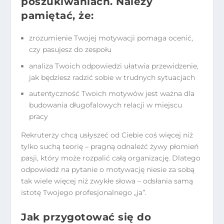
poszukiwaniach. Należy
pamiętać, że:
zrozumienie Twojej motywacji pomaga ocenić,
czy pasujesz do zespołu
analiza Twoich odpowiedzi ułatwia przewidzenie,
jak będziesz radzić sobie w trudnych sytuacjach
autentyczność Twoich motywów jest ważna dla
budowania długofalowych relacji w miejscu
pracy
Rekruterzy chcą usłyszeć od Ciebie coś więcej niż
tylko suchą teorię – pragną odnaleźć żywy płomień
pasji, który może rozpalić całą organizację. Dlatego
odpowiedź na pytanie o motywację niesie za sobą
tak wiele więcej niż zwykłe słowa – odsłania samą
istotę Twojego profesjonalnego „ja”.
Jak przygotować się do