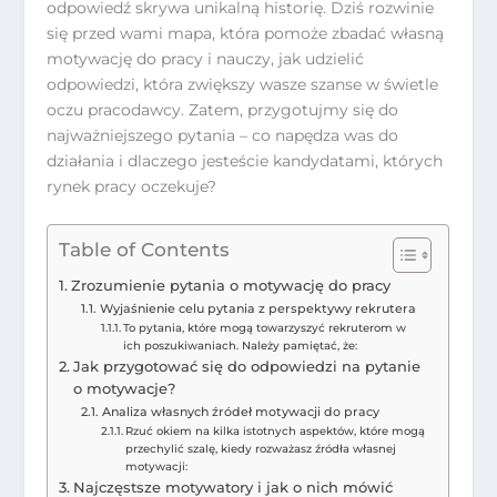
odpowiedź skrywa unikalną historię. Dziś rozwinie
się przed wami mapa, która pomoże zbadać własną
motywację do pracy i nauczy, jak udzielić
odpowiedzi, która zwiększy wasze szanse w świetle
oczu pracodawcy. Zatem, przygotujmy się do
najważniejszego pytania – co napędza was do
działania i dlaczego jesteście kandydatami, których
rynek pracy oczekuje?
Table of Contents
Zrozumienie pytania o motywację do pracy
Wyjaśnienie celu pytania z perspektywy rekrutera
To pytania, które mogą towarzyszyć rekruterom w
ich poszukiwaniach. Należy pamiętać, że:
Jak przygotować się do odpowiedzi na pytanie
o motywacje?
Analiza własnych źródeł motywacji do pracy
Rzuć okiem na kilka istotnych aspektów, które mogą
przechylić szalę, kiedy rozważasz źródła własnej
motywacji:
Najczęstsze motywatory i jak o nich mówić