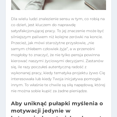
Dla wielu ludzi znalezienie sensu w tym, co robią na
co dzień, jest kluczem do naprawdę
satysfakcjonującej pracy. To jej znaczenie może być
silniejszym paliwem niż kolejne zerówki na koncie.
Przecież, jak mówi starożytne przysłowie, „nie
samym chlebem człowiek żyje”, a w przenośni
mogłoby to znaczyć, że nie tylko pensja powinna
kierować naszymi życiowymi decyzjami. Zastanów
się, ile razy poczułeś autentyczną radość z
wykonanej pracy, kiedy tematyka projektu żywo Cię
interesowała lub kiedy Twoja inicjatywa pomogła
innym. To właśnie te chwile są siłą napędową, której
nie można sobie kupić za żadne pieniądze.
Aby uniknąć pułapki myślenia o
motywacji jedynie w