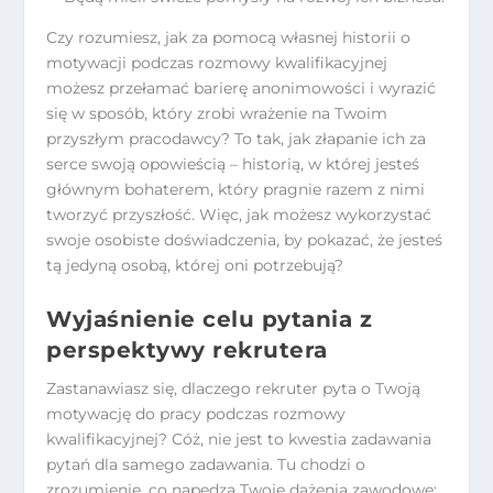
Czy rozumiesz, jak za pomocą własnej historii o
motywacji podczas rozmowy kwalifikacyjnej
możesz przełamać barierę anonimowości i wyrazić
się w sposób, który zrobi wrażenie na Twoim
przyszłym pracodawcy? To tak, jak złapanie ich za
serce swoją opowieścią – historią, w której jesteś
głównym bohaterem, który pragnie razem z nimi
tworzyć przyszłość. Więc, jak możesz wykorzystać
swoje osobiste doświadczenia, by pokazać, że jesteś
tą jedyną osobą, której oni potrzebują?
Wyjaśnienie celu pytania z
perspektywy rekrutera
Zastanawiasz się, dlaczego rekruter pyta o Twoją
motywację do pracy podczas rozmowy
kwalifikacyjnej? Cóż, nie jest to kwestia zadawania
pytań dla samego zadawania. Tu chodzi o
zrozumienie, co napędza Twoje dążenia zawodowe;