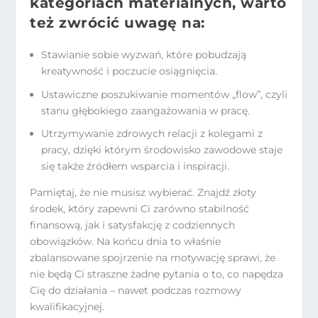
kategoriach materialnych, warto
też zwrócić uwagę na:
Stawianie sobie wyzwań, które pobudzają
kreatywność i poczucie osiągnięcia.
Ustawiczne poszukiwanie momentów „flow”, czyli
stanu głębokiego zaangażowania w pracę.
Utrzymywanie zdrowych relacji z kolegami z
pracy, dzięki którym środowisko zawodowe staje
się także źródłem wsparcia i inspiracji.
Pamiętaj, że nie musisz wybierać. Znajdź złoty
środek, który zapewni Ci zarówno stabilność
finansową, jak i satysfakcję z codziennych
obowiązków. Na końcu dnia to właśnie
zbalansowane spojrzenie na motywację sprawi, że
nie będą Ci straszne żadne pytania o to, co napędza
Cię do działania – nawet podczas rozmowy
kwalifikacyjnej.