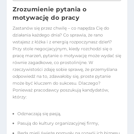
Zrozumienie pytania o
motywację do pracy
Zastanów się przez chwilę – co napędza Cię do
działania każdego dnia? Co sprawia, że rano
wstajesz z łóżka i z energią rozpoczynasz dzień?
Przy stole negocjacyjnym, kiedy rozchodzi się o
pracę marzeń, pytanie o motywację może wydać się
równie zagadkowe, co prostolinijne. W
rzeczywistości zdaję sobie sprawę, że przemyślana
odpowiedź na to, zdawałoby się, proste pytanie
może być kluczem do sukcesu. Dlaczego?
Ponieważ pracodawcy poszukują kandydatów,
którzy:
Odznaczają się pasją,
Pasują do kultury organizacyjnej firmy,
Będą mieli świeże pomysły na rozwój ich biznesu.