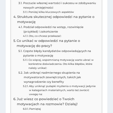
Poczucie własnej wartości i sukcesu w zdobywaniu
nowych umiejętności
Poniżej kilka kluczowych aspektów
Struktura skutecznej odpowiedzi na pytanie o
motywację
Podział odpowiedzi na wstęp, rozwinięcie
(przykład) i zakończenie
Oto, co chcesz przekazać:
Co unikać w odpowiedzi na pytanie o
motywację do pracy?
Częste błędy kandydatów odpowiadających na
pytanie o motywację
Co więcej, wspomnianą motywację warto ubrać w
konkretne doświadczenia. Oto kilka błędów, które
należy unikać:
Jak uniknąć nadmiernego skupienia na
motywatorach zewnętrznych, takich jak
wynagrodzenie czy benefity
Aby uniknąć pułapki myślenia o motywacji jedynie
w kategoriach materialnych, warto też zwrócić
uwagę na:
Już wiesz co powiedzieć o Twoich
motywacjach na rozmowie? Działaj!
Pamiętaj