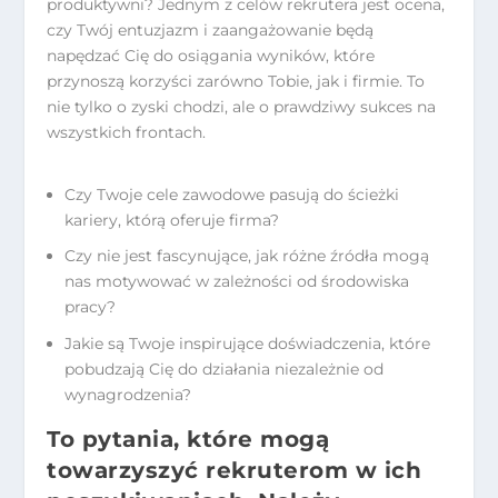
produktywni? Jednym z celów rekrutera jest ocena,
czy Twój entuzjazm i zaangażowanie będą
napędzać Cię do osiągania wyników, które
przynoszą korzyści zarówno Tobie, jak i firmie. To
nie tylko o zyski chodzi, ale o prawdziwy sukces na
wszystkich frontach.
Czy Twoje cele zawodowe pasują do ścieżki
kariery, którą oferuje firma?
Czy nie jest fascynujące, jak różne źródła mogą
nas motywować w zależności od środowiska
pracy?
Jakie są Twoje inspirujące doświadczenia, które
pobudzają Cię do działania niezależnie od
wynagrodzenia?
To pytania, które mogą
towarzyszyć rekruterom w ich