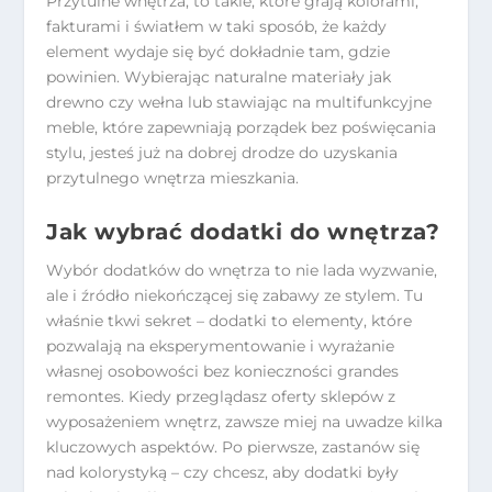
Przytulne wnętrza, to takie, które grają kolorami,
fakturami i światłem w taki sposób, że każdy
element wydaje się być dokładnie tam, gdzie
powinien. Wybierając naturalne materiały jak
drewno czy wełna lub stawiając na multifunkcyjne
meble, które zapewniają porządek bez poświęcania
stylu, jesteś już na dobrej drodze do uzyskania
przytulnego wnętrza mieszkania.
Jak wybrać dodatki do wnętrza?
Wybór dodatków do wnętrza to nie lada wyzwanie,
ale i źródło niekończącej się zabawy ze stylem. Tu
właśnie tkwi sekret – dodatki to elementy, które
pozwalają na eksperymentowanie i wyrażanie
własnej osobowości bez konieczności grandes
remontes. Kiedy przeglądasz oferty sklepów z
wyposażeniem wnętrz, zawsze miej na uwadze kilka
kluczowych aspektów. Po pierwsze, zastanów się
nad kolorystyką – czy chcesz, aby dodatki były