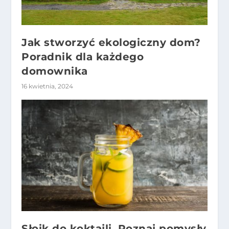
Jak stworzyć ekologiczny dom?
Poradnik dla każdego
domownika
16 kwietnia, 2024
Słoik do koktajli. Poznaj pomysły