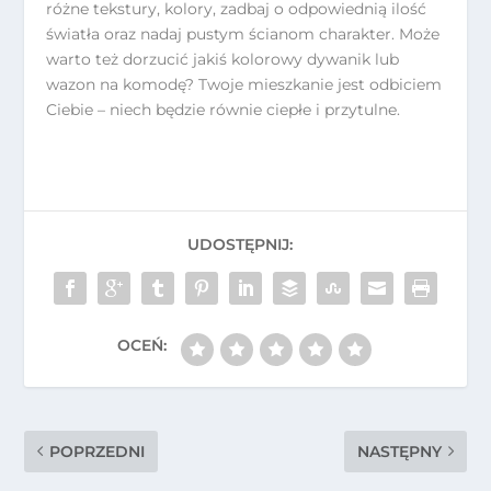
różne tekstury, kolory, zadbaj o odpowiednią ilość
światła oraz nadaj pustym ścianom charakter. Może
warto też dorzucić jakiś kolorowy dywanik lub
wazon na komodę? Twoje mieszkanie jest odbiciem
Ciebie – niech będzie równie ciepłe i przytulne.
POPRZEDNI
NASTĘPNY