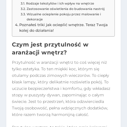
Rodzaje tekstyliów i ich wpływ na wnętrze
Zastosowanie oświetlenia do budowania nastrój
Wizualne ocieplenie pokoju przez malowanie i
dekoracje
Poznałeś triki jak ocieplić wnętrze. Teraz Twoja
kolej do działania!
Czym jest przytulność w
aranżacji wnętrz?
Przytulność w aranżacji wnętrz to coś więcej niż
tylko estetyka. To ten miękki koc, którym się
otulamy podczas zimowych wieczorów. To ciepły
blask lampy, który delikatnie rozświetla pokój. To
uczucie bezpieczeństwa i komfortu, gdy wkładasz
stopy w puszysty dywan, zapominając o całym
świecie. Jest to przestrzeń, która odzwierciedla
Twoją osobowość, pełna wdzięcznych dodatków,
które razem tworzą harmonijną całość.