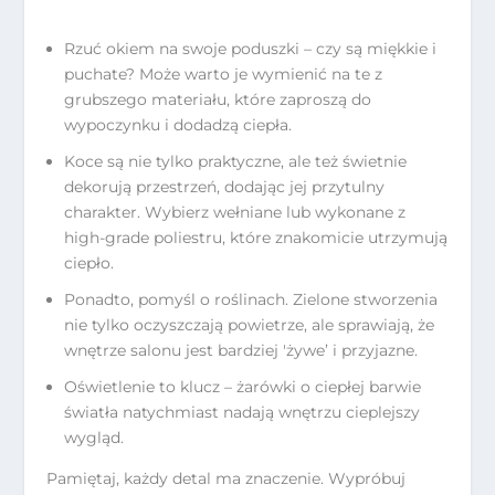
Rzuć okiem na swoje poduszki – czy są miękkie i
puchate? Może warto je wymienić na te z
grubszego materiału, które zaproszą do
wypoczynku i dodadzą ciepła.
Koce są nie tylko praktyczne, ale też świetnie
dekorują przestrzeń, dodając jej przytulny
charakter. Wybierz wełniane lub wykonane z
high-grade poliestru, które znakomicie utrzymują
ciepło.
Ponadto, pomyśl o roślinach. Zielone stworzenia
nie tylko oczyszczają powietrze, ale sprawiają, że
wnętrze salonu jest bardziej 'żywe’ i przyjazne.
Oświetlenie to klucz – żarówki o ciepłej barwie
światła natychmiast nadają wnętrzu cieplejszy
wygląd.
Pamiętaj, każdy detal ma znaczenie. Wypróbuj