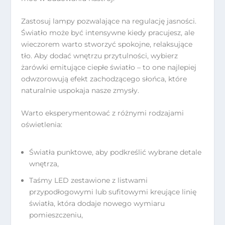
Zastosuj lampy pozwalające na regulację jasności.
Światło może być intensywne kiedy pracujesz, ale
wieczorem warto stworzyć spokojne, relaksujące
tło. Aby dodać wnętrzu przytulności, wybierz
żarówki emitujące ciepłe światło – to one najlepiej
odwzorowują efekt zachodzącego słońca, które
naturalnie uspokaja nasze zmysły.
Warto eksperymentować z różnymi rodzajami
oświetlenia:
Światła punktowe, aby podkreślić wybrane detale
wnętrza,
Taśmy LED zestawione z listwami
przypodłogowymi lub sufitowymi kreujące linię
światła, która dodaje nowego wymiaru
pomieszczeniu,