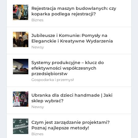
Rejestracja maszyn budowlanych: czy
koparka podlega rejestracji?
Biznes
Jubileusze i Komunie: Pomysły na
Eleganckie i Kreatywne Wydarzenia
Newsy
Systemy produkcyjne – klucz do
efektywności współczesnych
przedsiębiorstw
Gospodarka i przemysł
Ubranka dla dzieci handmade | Jaki
sklep wybrać?
Newsy
Czym jest zarządzanie projektami?
Poznaj najlepsze metody!
Biznes