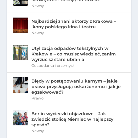
Newsy
Najbardziej znani aktorzy z Krakowa –
ikony polskiego kina i teatru
Newsy
Utylizacja odpadów tekstylnych w
Krakowie – co musisz wiedzieć, zanim
wyrzucisz stare ubrania
Gospodarka i przemysł
Błędy w postępowaniu karnym – jakie
prawa przysługują oskarżonemu i jak je
egzekwować?
Prawo
Berlin wycieczki objazdowe – Jak
zwiedzić stolicę Niemiec w najlepszy
sposób?
Newsy