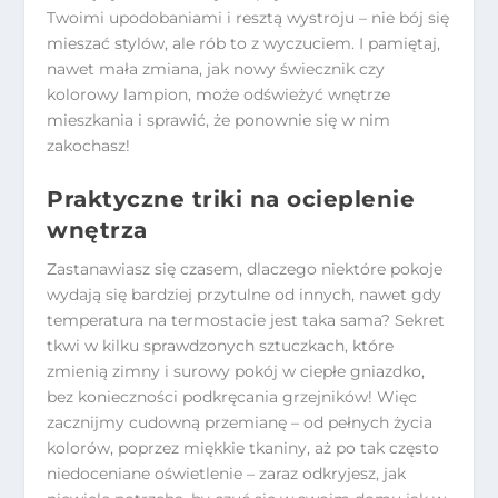
Twoimi upodobaniami i resztą wystroju – nie bój się
mieszać stylów, ale rób to z wyczuciem. I pamiętaj,
nawet mała zmiana, jak nowy świecznik czy
kolorowy lampion, może odświeżyć wnętrze
mieszkania i sprawić, że ponownie się w nim
zakochasz!
Praktyczne triki na ocieplenie
wnętrza
Zastanawiasz się czasem, dlaczego niektóre pokoje
wydają się bardziej przytulne od innych, nawet gdy
temperatura na termostacie jest taka sama? Sekret
tkwi w kilku sprawdzonych sztuczkach, które
zmienią zimny i surowy pokój w ciepłe gniazdko,
bez konieczności podkręcania grzejników! Więc
zacznijmy cudowną przemianę – od pełnych życia
kolorów, poprzez miękkie tkaniny, aż po tak często
niedoceniane oświetlenie – zaraz odkryjesz, jak