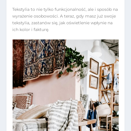
Tekstylia to nie tylko funkcjonalność, ale i sposób na
wyrażenie osobowości. A teraz, gdy masz już swoje
tekstylia, zastanów się, jak oświetlenie wpłynie na
ich kolor i fakturę.