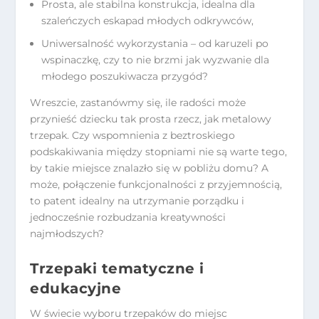
Prosta, ale stabilna konstrukcja, idealna dla
szaleńczych eskapad młodych odkrywców,
Uniwersalność wykorzystania – od karuzeli po
wspinaczkę, czy to nie brzmi jak wyzwanie dla
młodego poszukiwacza przygód?
Wreszcie, zastanówmy się, ile radości może
przynieść dziecku tak prosta rzecz, jak metalowy
trzepak. Czy wspomnienia z beztroskiego
podskakiwania między stopniami nie są warte tego,
by takie miejsce znalazło się w pobliżu domu? A
może, połączenie funkcjonalności z przyjemnością,
to patent idealny na utrzymanie porządku i
jednocześnie rozbudzania kreatywności
najmłodszych?
Trzepaki tematyczne i
edukacyjne
W świecie wyboru trzepaków do miejsc