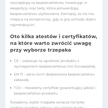
oszczędzają na bezpieczeństwie, inwestując w
ekspertyzy oraz testy, które potwierdzają
bezpieczeństwo użytkowania. Pamiętaj, że nie ma
miejsca na kompromisy, gdy w grę wchodzi dobro
najmłodszych!
Oto kilka atestów i certyfikatów,
na które warto zwrócić uwagę
przy wyborze trzepaka
CE – wskazuje na zgodność produktu z
wymaganiami bezpieczeństwa Unii Europejskiej,
EN 71 – seria norm dedykowana bezpieczeństwu
zabawek,
TÜV – niezależny certyfikat gwarantujący jakość i
bezpieczeństwo produktu.
Świadomy wybór trzepaka oznacza nie tylko
godziny świetnej zabawy, ale i spokój ducha.