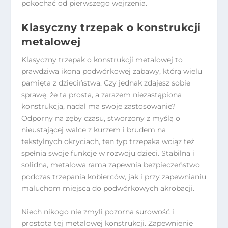
pokochać od pierwszego wejrzenia.
Klasyczny trzepak o konstrukcji
metalowej
Klasyczny trzepak o konstrukcji metalowej to
prawdziwa ikona podwórkowej zabawy, którą wielu
pamięta z dzieciństwa. Czy jednak zdajesz sobie
sprawę, że ta prosta, a zarazem niezastąpiona
konstrukcja, nadal ma swoje zastosowanie?
Odporny na zęby czasu, stworzony z myślą o
nieustającej walce z kurzem i brudem na
tekstylnych okryciach, ten typ trzepaka wciąż też
spełnia swoje funkcje w rozwoju dzieci. Stabilna i
solidna, metalowa rama zapewnia bezpieczeństwo
podczas trzepania kobierców, jak i przy zapewnianiu
maluchom miejsca do podwórkowych akrobacji.
Niech nikogo nie zmyli pozorna surowość i
prostota tej metalowej konstrukcji. Zapewnienie