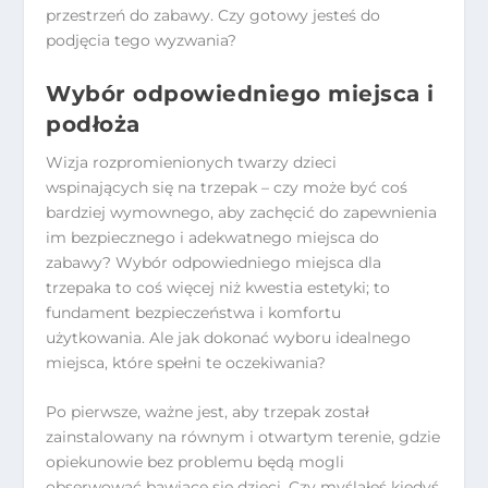
przestrzeń do zabawy. Czy gotowy jesteś do
podjęcia tego wyzwania?
Wybór odpowiedniego miejsca i
podłoża
Wizja rozpromienionych twarzy dzieci
wspinających się na trzepak – czy może być coś
bardziej wymownego, aby zachęcić do zapewnienia
im bezpiecznego i adekwatnego miejsca do
zabawy? Wybór odpowiedniego miejsca dla
trzepaka to coś więcej niż kwestia estetyki; to
fundament bezpieczeństwa i komfortu
użytkowania. Ale jak dokonać wyboru idealnego
miejsca, które spełni te oczekiwania?
Po pierwsze, ważne jest, aby trzepak został
zainstalowany na równym i otwartym terenie, gdzie
opiekunowie bez problemu będą mogli
obserwować bawiące się dzieci. Czy myślałeś kiedyś