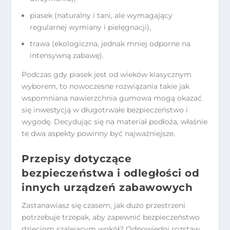
piasek (naturalny i tani, ale wymagający
regularnej wymiany i pielęgnacji),
trawa (ekologiczna, jednak mniej odporne na
intensywną zabawę).
Podczas gdy piasek jest od wieków klasycznym
wyborem, to nowoczesne rozwiązania takie jak
wspomniana nawierzchnia gumowa mogą okazać
się inwestycją w długotrwałe bezpieczeństwo i
wygodę. Decydując się na materiał podłoża, właśnie
te dwa aspekty powinny być najważniejsze.
Przepisy dotyczące
bezpieczeństwa i odległości od
innych urządzeń zabawowych
Zastanawiasz się czasem, jak dużo przestrzeni
potrzebuje trzepak, aby zapewnić bezpieczeństwo
dzieciom szalejącym wokół? Odpowiedni rozstaw