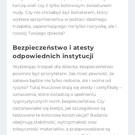
tarczą wiali czy li tylko kolorowym zwiastunem
nudy. Czy nie chciałbyś być bohaterem, który
wybiera sprzymierzeńca w postaci idealnego
trzepaka, zapewniającego nie tylko rozrywkę, ale i
rozwój Twojego dziecka?
Bezpieczeństwo i atesty
odpowiednich instytucji
Wybierając trzepak dla dziecka, bezpieczeństwo
powinno być priorytetem. Jak mieć pewność, że
zabawa będzie nie tylko radosna, ale i wolna od
ryzyka? Tutaj kluczowe stają się atesty i certyfikaty –
oznaczenia, które świadczą o spełnieniu
rygorystycznych norm bezpieczeństwa. Czy
zastanawiałeś się kiedyś, jak szczegółowo są
testowane te kolorowe konstrukcje? Badania
obejmują stabilność, wytrzymałość oraz
toksyczność materiałów, a przeprowadzane są