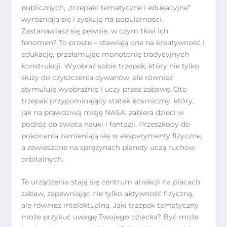
publicznych, „trzepaki tematyczne i edukacyjne”
wyróżniają się i zyskują na popularności.
Zastanawiasz się pewnie, w czym tkwi ich
fenomen? To proste – stawiają one na kreatywność i
edukację, przełamując monotonię tradycyjnych
konstrukcji. Wyobraź sobie trzepak, który nie tylko
służy do czyszczenia dywanów, ale również
stymuluje wyobraźnię i uczy przez zabawę. Oto
trzepak przypominający statek kosmiczny, który,
jak na prawdziwą misję NASA, zabiera dzieci w
podróż do świata nauki i fantazji. Przeszkody do
pokonania zamieniają się w eksperymenty fizyczne,
a zawieszone na sprężynach planety uczą ruchów
orbitalnych.
Te urządzenia stają się centrum atrakcji na placach
zabaw, zapewniając nie tylko aktywność fizyczną,
ale również intelektualną. Jaki trzepak tematyczny
może przykuć uwagę Twojego dziecka? Być może