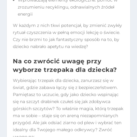
zrozumieniu recyklingu, odnawialnych źródeł
energii
W każdym z nich tkwi potencjał, by zmienić zwykły
rytuał czyszczenia w pełną emocji lekcję o świecie.
Czy nie brzmi to jak fantastyczny sposób na to, by
dziecko nabrało apetytu na wiedzę?
Na co zwrócić uwagę przy
wyborze trzepaka dla dziecka?
Wybierając trzepak dla dziecka, zanurzasz się w
świat, gdzie zabawa łączy się z bezpieczeństwem.
Pamiętasz to uczucie, gdy jako dziecko wspinając
się na szczyt drabinek czułeś się jak zdobywca
górskich szczytów? To właśnie magia, którą trzepak
ma w sobie – staje się on areną niezapomnianych
przygód. Ale jak odsiać ziarno od plew i wybrać ten
idealny dla Twojego małego odkrywcy? Zwróć
uwagę na: