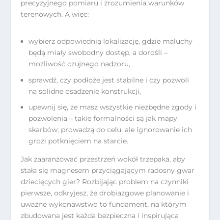
precyzyjnego pomiaru i zrozumienia warunków
terenowych. A więc:
wybierz odpowiednią lokalizację, gdzie maluchy
będą miały swobodny dostęp, a dorośli –
możliwość czujnego nadzoru,
sprawdź, czy podłoże jest stabilne i czy pozwoli
na solidne osadzenie konstrukcji,
upewnij się, że masz wszystkie niezbędne zgody i
pozwolenia – takie formalności są jak mapy
skarbów; prowadzą do celu, ale ignorowanie ich
grozi potknięciem na starcie.
Jak zaaranżować przestrzeń wokół trzepaka, aby
stała się magnesem przyciągającym radosny gwar
dziecięcych gier? Rozbijając problem na czynniki
pierwsze, odkryjesz, że drobiazgowe planowanie i
uważne wykonawstwo to fundament, na którym
zbudowana jest każda bezpieczna i inspirująca