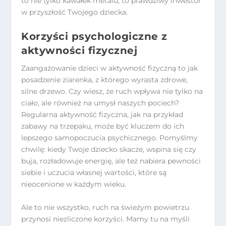
to nie tylko kawałek metalu, to prawdziwy inwestor
w przyszłość Twojego dziecka.
Korzyści psychologiczne z
aktywności fizycznej
Zaangażowanie dzieci w aktywność fizyczną to jak
posadzenie ziarenka, z którego wyrasta zdrowe,
silne drzewo. Czy wiesz, że ruch wpływa nie tylko na
ciało, ale również na umysł naszych pociech?
Regularna aktywność fizyczna, jak na przykład
zabawy na trzepaku, może być kluczem do ich
lepszego samopoczucia psychicznego. Pomyślmy
chwilę: kiedy Twoje dziecko skacze, wspina się czy
buja, rozładowuje energię, ale też nabiera pewności
siebie i uczucia własnej wartości, które są
nieocenione w każdym wieku.
Ale to nie wszystko, ruch na świeżym powietrzu
przynosi niezliczone korzyści. Mamy tu na myśli