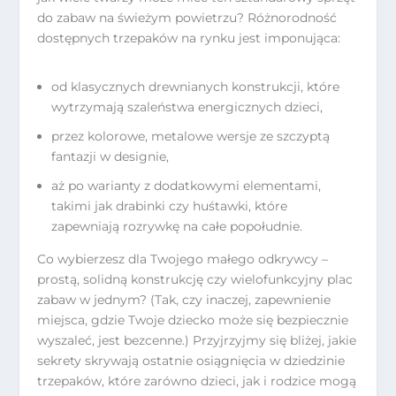
do zabaw na świeżym powietrzu? Różnorodność
dostępnych trzepaków na rynku jest imponująca:
od klasycznych drewnianych konstrukcji, które
wytrzymają szaleństwa energicznych dzieci,
przez kolorowe, metalowe wersje ze szczyptą
fantazji w designie,
aż po warianty z dodatkowymi elementami,
takimi jak drabinki czy huśtawki, które
zapewniają rozrywkę na całe popołudnie.
Co wybierzesz dla Twojego małego odkrywcy –
prostą, solidną konstrukcję czy wielofunkcyjny plac
zabaw w jednym? (Tak, czy inaczej, zapewnienie
miejsca, gdzie Twoje dziecko może się bezpiecznie
wyszaleć, jest bezcenne.) Przyjrzyjmy się bliżej, jakie
sekrety skrywają ostatnie osiągnięcia w dziedzinie
trzepaków, które zarówno dzieci, jak i rodzice mogą