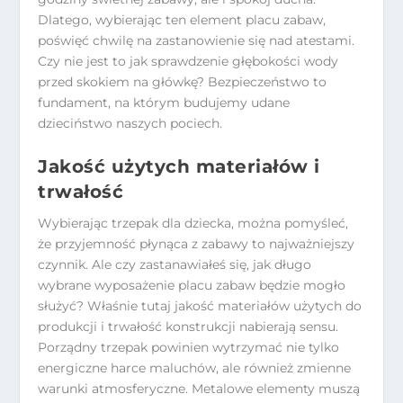
Dlatego, wybierając ten element placu zabaw,
poświęć chwilę na zastanowienie się nad atestami.
Czy nie jest to jak sprawdzenie głębokości wody
przed skokiem na główkę? Bezpieczeństwo to
fundament, na którym budujemy udane
dzieciństwo naszych pociech.
Jakość użytych materiałów i
trwałość
Wybierając trzepak dla dziecka, można pomyśleć,
że przyjemność płynąca z zabawy to najważniejszy
czynnik. Ale czy zastanawiałeś się, jak długo
wybrane wyposażenie placu zabaw będzie mogło
służyć? Właśnie tutaj jakość materiałów użytych do
produkcji i trwałość konstrukcji nabierają sensu.
Porządny trzepak powinien wytrzymać nie tylko
energiczne harce maluchów, ale również zmienne
warunki atmosferyczne. Metalowe elementy muszą