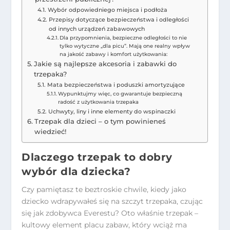
Wybór odpowiedniego miejsca i podłoża
Przepisy dotyczące bezpieczeństwa i odległości
od innych urządzeń zabawowych
Dla przypomnienia, bezpieczne odległości to nie
tylko wytyczne „dla picu”. Mają one realny wpływ
na jakość zabawy i komfort użytkowania:
Jakie są najlepsze akcesoria i zabawki do
trzepaka?
Mata bezpieczeństwa i poduszki amortyzujące
Wypunktujmy więc, co gwarantuje bezpieczną
radość z użytkowania trzepaka
Uchwyty, liny i inne elementy do wspinaczki
Trzepak dla dzieci – o tym powinieneś
wiedzieć!
Dlaczego trzepak to dobry
wybór dla dziecka?
Czy pamiętasz te beztroskie chwile, kiedy jako
dziecko wdrapywałeś się na szczyt trzepaka, czując
się jak zdobywca Everestu? Oto właśnie trzepak –
kultowy element placu zabaw, który wciąż ma