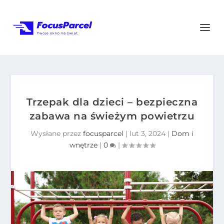
Trzepak dla dzieci – bezpieczna
zabawa na świeżym powietrzu
Wysłane przez
focusparcel
|
lut 3, 2024
|
Dom i
wnętrze
|
0
|