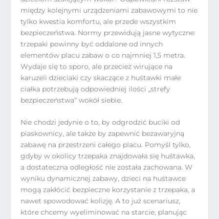
między kolejnymi urządzeniami zabawowymi to nie
tylko kwestia komfortu, ale przede wszystkim
bezpieczeństwa. Normy przewidują jasne wytyczne:
trzepaki powinny być oddalone od innych
elementów placu zabaw o co najmniej 1,5 metra.
Wydaje się to sporo, ale przecież wirujące na
karuzeli dzieciaki czy skaczące z huśtawki małe
ciałka potrzebują odpowiedniej ilości „strefy
bezpieczeństwa” wokół siebie.
Nie chodzi jedynie o to, by odgrodzić buciki od
piaskownicy, ale także by zapewnić bezawaryjną
zabawę na przestrzeni całego placu. Pomyśl tylko,
gdyby w okolicy trzepaka znajdowała się huśtawka,
a dostateczna odległość nie została zachowana. W
wyniku dynamicznej zabawy, dzieci na huśtawce
mogą zakłócić bezpieczne korzystanie z trzepaka, a
nawet spowodować kolizję. A to już scenariusz,
które chcemy wyeliminować na starcie, planując