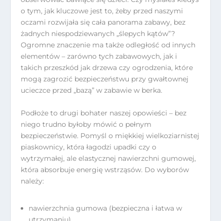
o tym, jak kluczowe jest to, żeby przed naszymi
oczami rozwijała się cała panorama zabawy, bez
żadnych niespodziewanych „ślepych kątów”?
Ogromne znaczenie ma także odległość od innych
elementów – zarówno tych zabawowych, jak i
takich przeszkód jak drzewa czy ogrodzenia, które
mogą zagrozić bezpieczeństwu przy gwałtownej
ucieczce przed „bazą” w zabawie w berka.
Podłoże to drugi bohater naszej opowieści – bez
niego trudno byłoby mówić o pełnym
bezpieczeństwie. Pomyśl o miękkiej wielkoziarnistej
piaskownicy, która łagodzi upadki czy o
wytrzymałej, ale elastycznej nawierzchni gumowej,
która absorbuje energię wstrząsów. Do wyborów
należy:
nawierzchnia gumowa (bezpieczna i łatwa w
utrzymaniu),