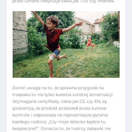
przez uznane instytucje takie jak TÜV czy Intertek.
Zwróć uwagę na to, że sprawna przygoda na
trzepaku to nie tylko kwestia solidnej konstrukcji.
Wymagane certyfikaty, takie jak CE czy EN, są
gwarancją, że produkt przeszedł przez surowe
kontrole i odpowiada na najważniejsze pytanie
każdego rodzica: „Czy moje dziecko będzie tu
bezpieczne?”. Oznacza to, że twórcy zabawki nie