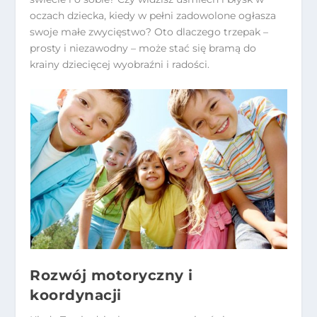
oczach dziecka, kiedy w pełni zadowolone ogłasza
swoje małe zwycięstwo? Oto dlaczego trzepak –
prosty i niezawodny – może stać się bramą do
krainy dziecięcej wyobraźni i radości.
Rozwój motoryczny i
koordynacji