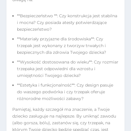
**Bezpieczeństwo **: Czy konstrukcja jest stabilna
i mocna? Czy posiada atesty potwierdzające
bezpieczeństwo?
**Materiały przyjazne dla środowiska**: Czy
trzepak jest wykonany z tworzyw trwałych i
bezpiecznych dla zdrowia Twojego dziecka?
**Wysokość dostosowana do wieku**: Czy rozmiar
trzepaka jest odpowiedni dla wzrostu i
umiejętności Twojego dziecka?
**Estetyka i funkcjonalność**: Czy design pasuje
do waszego podwórka i czy trzepak oferuje
różnorodne możliwości zabawy?
Pamiętaj, każdy szczegół ma znaczenie, a Twoje
dziecko zasługuje na najlepsze. By uniknąć zawodu
(albo gorsza, bólu), zastanów się, czy trzepak, na
którym Twoje dziecko będzie spędzać czas, jest