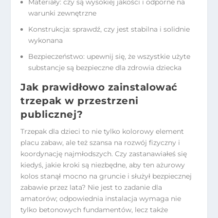
Materiały: czy są wysokiej jakości i odporne na
warunki zewnętrzne
Konstrukcja: sprawdź, czy jest stabilna i solidnie
wykonana
Bezpieczeństwo: upewnij się, że wszystkie użyte
substancje są bezpieczne dla zdrowia dziecka
Jak prawidłowo zainstalować
trzepak w przestrzeni
publicznej?
Trzepak dla dzieci to nie tylko kolorowy element
placu zabaw, ale też szansa na rozwój fizyczny i
koordynację najmłodszych. Czy zastanawiałeś się
kiedyś, jakie kroki są niezbędne, aby ten ażurowy
kolos stanął mocno na gruncie i służył bezpiecznej
zabawie przez lata? Nie jest to zadanie dla
amatorów; odpowiednia instalacja wymaga nie
tylko betonowych fundamentów, lecz także