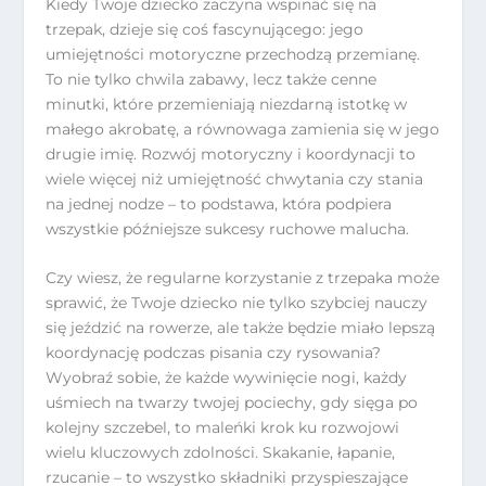
Kiedy Twoje dziecko zaczyna wspinać się na
trzepak, dzieje się coś fascynującego: jego
umiejętności motoryczne przechodzą przemianę.
To nie tylko chwila zabawy, lecz także cenne
minutki, które przemieniają niezdarną istotkę w
małego akrobatę, a równowaga zamienia się w jego
drugie imię. Rozwój motoryczny i koordynacji to
wiele więcej niż umiejętność chwytania czy stania
na jednej nodze – to podstawa, która podpiera
wszystkie późniejsze sukcesy ruchowe malucha.
Czy wiesz, że regularne korzystanie z trzepaka może
sprawić, że Twoje dziecko nie tylko szybciej nauczy
się jeździć na rowerze, ale także będzie miało lepszą
koordynację podczas pisania czy rysowania?
Wyobraź sobie, że każde wywinięcie nogi, każdy
uśmiech na twarzy twojej pociechy, gdy sięga po
kolejny szczebel, to maleńki krok ku rozwojowi
wielu kluczowych zdolności. Skakanie, łapanie,
rzucanie – to wszystko składniki przyspieszające