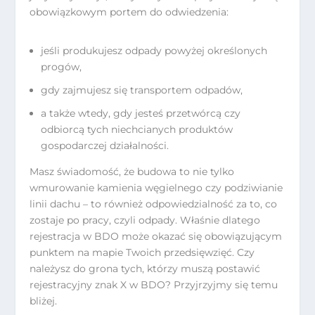
obowiązkowym portem do odwiedzenia:
jeśli produkujesz odpady powyżej określonych
progów,
gdy zajmujesz się transportem odpadów,
a także wtedy, gdy jesteś przetwórcą czy
odbiorcą tych niechcianych produktów
gospodarczej działalności.
Masz świadomość, że budowa to nie tylko
wmurowanie kamienia węgielnego czy podziwianie
linii dachu – to również odpowiedzialność za to, co
zostaje po pracy, czyli odpady. Właśnie dlatego
rejestracja w BDO może okazać się obowiązującym
punktem na mapie Twoich przedsięwzięć. Czy
należysz do grona tych, którzy muszą postawić
rejestracyjny znak X w BDO? Przyjrzyjmy się temu
bliżej.