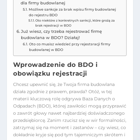
dla firmy budowlanej
Możliwe sankcje za brak wpisu firmy budowlanej
do rejestru BDO
Oto niektóre z konkretnych sankcji, które grożą za
brak rejestracji w BDO
Już wiesz, czy trzeba rejestrować firmę
budowlana w BDO? Działaj!
Oto co musisz wiedzieć przy rejestsracji firmy
budowlanej w BDO
Wprowadzenie do BDO i
obowiązku rejestracji
Chcesz upewnić się, że Twoja firma budowlana
działa zgodnie z prawem, prawda? Otóż, w tej
materii kluczową rolę odgrywa Baza Danych o
Odpadach (BDO), której zawiłości mogą przyprawić
o zawrót głowy nawet najbardziej doświadczonego
przedsiębiorcę. Zanim rzucisz się w wir formalności,
zatrzymaj się na moment i zastanów – czy wiesz, co
dokładnie kryje się pod tym tajemniczym skrótem i