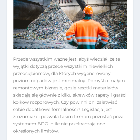
Przede wszystkim ważne jest, abyś wiedział, że te
wyjątki dotyczą przede wszystkim niewielkich
przedsiębiorców, dla których wygenerowany
poziom odpadów jest minimalny. Pomyśl o małym
remontowym biznesie, gdzie resztki materiałów
składają się głównie z kilku skrawków tapety i garści
kołków rozporowych. Czy powinni oni załatwiać
sobie dodatkowe formalności? Legislacja jest
zrozumiała i pozwala takim firmom pozostać poza
systemem BDO, o ile nie przekraczają one
określonych limitów.