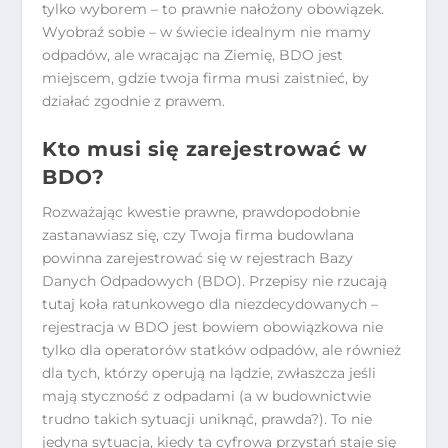
tylko wyborem – to prawnie nałożony obowiązek.
Wyobraź sobie – w świecie idealnym nie mamy
odpadów, ale wracając na Ziemię, BDO jest
miejscem, gdzie twoja firma musi zaistnieć, by
działać zgodnie z prawem.
Kto musi się zarejestrować w
BDO?
Rozważając kwestie prawne, prawdopodobnie
zastanawiasz się, czy Twoja firma budowlana
powinna zarejestrować się w rejestrach Bazy
Danych Odpadowych (BDO). Przepisy nie rzucają
tutaj koła ratunkowego dla niezdecydowanych –
rejestracja w BDO jest bowiem obowiązkowa nie
tylko dla operatorów statków odpadów, ale również
dla tych, którzy operują na lądzie, zwłaszcza jeśli
mają styczność z odpadami (a w budownictwie
trudno takich sytuacji uniknąć, prawda?). To nie
jedyna sytuacja, kiedy ta cyfrowa przystań staje się