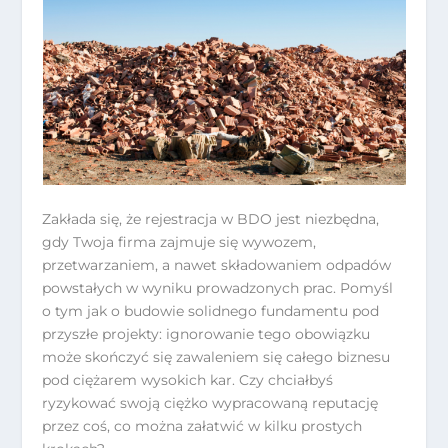
Zakłada się, że rejestracja w BDO jest niezbędna,
gdy Twoja firma zajmuje się wywozem,
przetwarzaniem, a nawet składowaniem odpadów
powstałych w wyniku prowadzonych prac. Pomyśl
o tym jak o budowie solidnego fundamentu pod
przyszłe projekty: ignorowanie tego obowiązku
może skończyć się zawaleniem się całego biznesu
pod ciężarem wysokich kar. Czy chciałbyś
ryzykować swoją ciężko wypracowaną reputację
przez coś, co można załatwić w kilku prostych