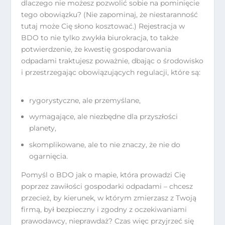
dlaczego nie możesz pozwolić sobie na pominięcie
tego obowiązku? (Nie zapominaj, że niestaranność
tutaj może Cię słono kosztować.) Rejestracja w
BDO to nie tylko zwykła biurokracja, to także
potwierdzenie, że kwestię gospodarowania
odpadami traktujesz poważnie, dbając o środowisko
i przestrzegając obowiązujących regulacji, które są:
rygorystyczne, ale przemyślane,
wymagające, ale niezbędne dla przyszłości
planety,
skomplikowane, ale to nie znaczy, że nie do
ogarnięcia.
Pomyśl o BDO jak o mapie, która prowadzi Cię
poprzez zawiłości gospodarki odpadami – chcesz
przecież, by kierunek, w którym zmierzasz z Twoją
firmą, był bezpieczny i zgodny z oczekiwaniami
prawodawcy, nieprawdaż? Czas więc przyjrzeć się