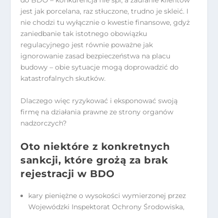
do BDO – konkurencja nie śpi, a zaufanie klientów
jest jak porcelana, raz stłuczone, trudno je skleić. I
nie chodzi tu wyłącznie o kwestie finansowe, gdyż
zaniedbanie tak istotnego obowiązku
regulacyjnego jest równie poważne jak
ignorowanie zasad bezpieczeństwa na placu
budowy – obie sytuacje mogą doprowadzić do
katastrofalnych skutków.
Dlaczego więc ryzykować i eksponować swoją
firmę na działania prawne ze strony organów
nadzorczych?
Oto niektóre z konkretnych
sankcji, które grożą za brak
rejestracji w BDO
kary pieniężne o wysokości wymierzonej przez
Wojewódzki Inspektorat Ochrony Środowiska,