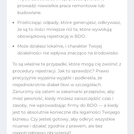
prowadzi niewielkie prace remontowe lub
budowlane.
Przeliczając odpady, które generujesz, odkrywasz,
że są to ilości mniejsze niż te, które wywołują
obowiązkową rejestrację w BDO.
Może działasz lokalnie, i charakter Twojej
działalności nie wpływa znacząco na środowisko.
To są właśnie te przypadki, które mogą cię zwolnić z
procedury rejestracji. Jak to sprawdzić? Prawo
precyzyjnie wyjaśnia wyjątki i podkreśla, że
niejednokrotnie diabeł tkwi w szczegółach.
Zanurzmy się zatem w zakamarki przepisów, aby
mieć pewność, kiedy możesz zaoszczędzić czas i
zasoby, nie wprowadzając firmy do BDO — a kiedy
jest to absolutnie konieczne dla legalności Twojego
biznesu. Czy jesteś gotowy, aby odkryć wszystkie
niuanse i działać zgodnie z prawem, ale bez
niepotrzebnego obciążenia?