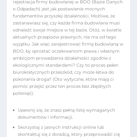
rejestracja firmy budowlanej w BDO (Bazie Danych
o Odpadach) jest jak postawienie mocnych
fundamentów przyszłej działalności. Możliwe, że
zastanawiasz się, czy każda firma budowlana musi
odnaleźć swoje miejsce w tej bazie. Otóż, w świetle
aktualnych przepisów prawnych, nie ma od tego
wyjątku. Jak więc zarejestrować firmę budowlaną w
BDO, by sprostać oczekiwaniom prawa i własnym
ambicjom prowadzenia działalności zgodnie z
ekologicznymi standardami? Czy to proces pełen
biurokratycznych przeszkód, czy może łatwa do
pokonania droga? (Oto wytyczne, które mają ci
pomóc przejść przez ten proces bez zbędnych
potknięć):
Upewnij się, że znasz pełną listę wymaganych
dokumentów i informacji.
Skorzystaj z jasnych instrukcji online lub
skontaktuj się z doradcą, który przeprowadzi cię