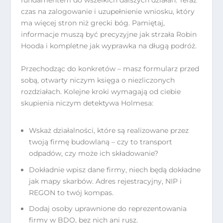
fundamentem do wszelkich dalszych działań. Teraz
czas na zalogowanie i uzupełnienie wniosku, który
ma więcej stron niż grecki bóg. Pamiętaj,
informacje muszą być precyzyjne jak strzała Robin
Hooda i kompletne jak wyprawka na długą podróż.
Przechodząc do konkretów – masz formularz przed
sobą, otwarty niczym księga o niezliczonych
rozdziałach. Kolejne kroki wymagają od ciebie
skupienia niczym detektywa Holmesa:
Wskaż działalności, które są realizowane przez
twoją firmę budowlaną – czy to transport
odpadów, czy może ich składowanie?
Dokładnie wpisz dane firmy, niech będą dokładne
jak mapy skarbów. Adres rejestracyjny, NIP i
REGON to twój kompas.
Dodaj osoby uprawnione do reprezentowania
firmy w BDO, bez nich ani rusz.