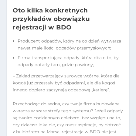
Oto kilka konkretnych
przykładów obowiązku
rejestracji w BDO
Producent odpadów, który na co dzień wytwarza
nawet małe ilości odpadów przemysłowych;
Firma transportująca odpady, która dba o to, by
odpady dotarły tam, gdzie powinny;
– Zakład przetwarzający surowce wtórne, które dla
kogoś już przestały być odpadami, ale dla kogoś
innego dopiero zaczynają odpadową „karierę”.
Przechodząc do sedna, czy twoja firma budowlana
wkracza w szare strefy tego systemu? Jeżeli odpady
są twoim codziennym chlebem, bez względu na to,
czy działasz lokalnie, czy masz aspiracje, by dotrzeć
z buldożrem na Marsa, rejestracja w BDO nie jest