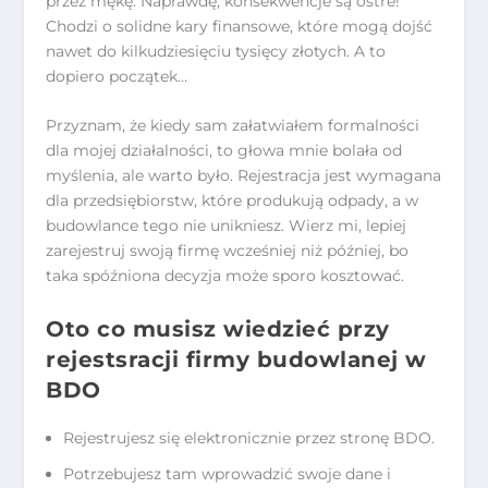
przez mękę. Naprawdę, konsekwencje są ostre!
Chodzi o solidne kary finansowe, które mogą dojść
nawet do kilkudziesięciu tysięcy złotych. A to
dopiero początek…
Przyznam, że kiedy sam załatwiałem formalności
dla mojej działalności, to głowa mnie bolała od
myślenia, ale warto było. Rejestracja jest wymagana
dla przedsiębiorstw, które produkują odpady, a w
budowlance tego nie unikniesz. Wierz mi, lepiej
zarejestruj swoją firmę wcześniej niż później, bo
taka spóźniona decyzja może sporo kosztować.
Oto co musisz wiedzieć przy
rejestsracji firmy budowlanej w
BDO
Rejestrujesz się elektronicznie przez stronę BDO.
Potrzebujesz tam wprowadzić swoje dane i