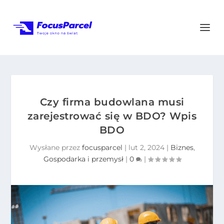
Czy firma budowlana musi
zarejestrować się w BDO? Wpis
BDO
Wysłane przez
focusparcel
|
lut 2, 2024
|
Biznes
,
Gospodarka i przemysł
|
0
|