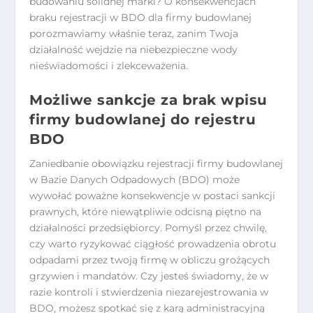
budowaniu solidnej marki? O konsekwencjach
braku rejestracji w BDO dla firmy budowlanej
porozmawiamy właśnie teraz, zanim Twoja
działalność wejdzie na niebezpieczne wody
nieświadomości i zlekceważenia.
Możliwe sankcje za brak wpisu
firmy budowlanej do rejestru
BDO
Zaniedbanie obowiązku rejestracji firmy budowlanej
w Bazie Danych Odpadowych (BDO) może
wywołać poważne konsekwencje w postaci sankcji
prawnych, które niewątpliwie odcisną piętno na
działalności przedsiębiorcy. Pomyśl przez chwilę,
czy warto ryzykować ciągłość prowadzenia obrotu
odpadami przez twoją firmę w obliczu grożących
grzywien i mandatów. Czy jesteś świadomy, że w
razie kontroli i stwierdzenia niezarejestrowania w
BDO, możesz spotkać się z karą administracyjną