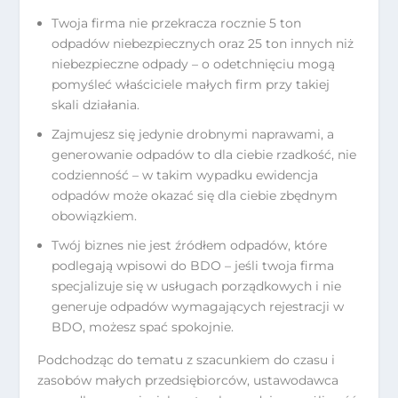
Twoja firma nie przekracza rocznie 5 ton
odpadów niebezpiecznych oraz 25 ton innych niż
niebezpieczne odpady – o odetchnięciu mogą
pomyśleć właściciele małych firm przy takiej
skali działania.
Zajmujesz się jedynie drobnymi naprawami, a
generowanie odpadów to dla ciebie rzadkość, nie
codzienność – w takim wypadku ewidencja
odpadów może okazać się dla ciebie zbędnym
obowiązkiem.
Twój biznes nie jest źródłem odpadów, które
podlegają wpisowi do BDO – jeśli twoja firma
specjalizuje się w usługach porządkowych i nie
generuje odpadów wymagających rejestracji w
BDO, możesz spać spokojnie.
Podchodząc do tematu z szacunkiem do czasu i
zasobów małych przedsiębiorców, ustawodawca