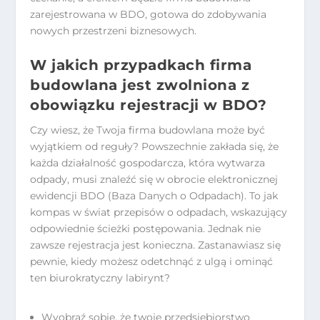
zarejestrowana w BDO, gotowa do zdobywania
nowych przestrzeni biznesowych.
W jakich przypadkach firma
budowlana jest zwolniona z
obowiązku rejestracji w BDO?
Czy wiesz, że Twoja firma budowlana może być
wyjątkiem od reguły? Powszechnie zakłada się, że
każda działalność gospodarcza, która wytwarza
odpady, musi znaleźć się w obrocie elektronicznej
ewidencji BDO (Baza Danych o Odpadach). To jak
kompas w świat przepisów o odpadach, wskazujący
odpowiednie ścieżki postępowania. Jednak nie
zawsze rejestracja jest konieczna. Zastanawiasz się
pewnie, kiedy możesz odetchnąć z ulgą i ominąć
ten biurokratyczny labirynt?
Wyobraź sobie, że twoje przedsiębiorstwo