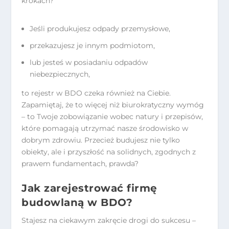
krokach?
Jeśli produkujesz odpady przemysłowe,
przekazujesz je innym podmiotom,
lub jesteś w posiadaniu odpadów
niebezpiecznych,
to rejestr w BDO czeka również na Ciebie.
Zapamiętaj, że to więcej niż biurokratyczny wymóg
– to Twoje zobowiązanie wobec natury i przepisów,
które pomagają utrzymać nasze środowisko w
dobrym zdrowiu. Przecież budujesz nie tylko
obiekty, ale i przyszłość na solidnych, zgodnych z
prawem fundamentach, prawda?
Jak zarejestrować firmę
budowlaną w BDO?
Stajesz na ciekawym zakręcie drogi do sukcesu –