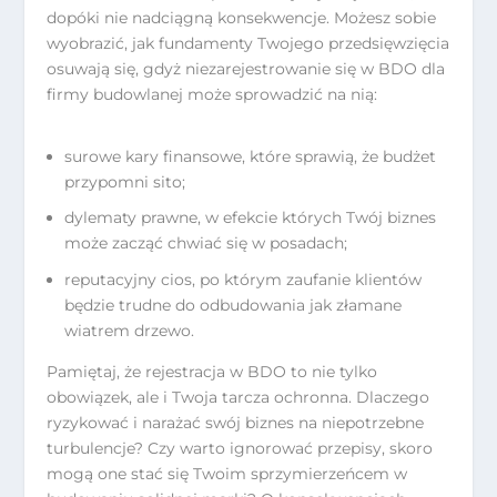
dopóki nie nadciągną konsekwencje. Możesz sobie
wyobrazić, jak fundamenty Twojego przedsięwzięcia
osuwają się, gdyż niezarejestrowanie się w BDO dla
firmy budowlanej może sprowadzić na nią:
surowe kary finansowe, które sprawią, że budżet
przypomni sito;
dylematy prawne, w efekcie których Twój biznes
może zacząć chwiać się w posadach;
reputacyjny cios, po którym zaufanie klientów
będzie trudne do odbudowania jak złamane
wiatrem drzewo.
Pamiętaj, że rejestracja w BDO to nie tylko
obowiązek, ale i Twoja tarcza ochronna. Dlaczego
ryzykować i narażać swój biznes na niepotrzebne
turbulencje? Czy warto ignorować przepisy, skoro
mogą one stać się Twoim sprzymierzeńcem w