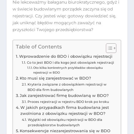
Nie lekceważmy bałaganu biurokratycznego, gdyż i
w świecie budowlanym porządek zaczyna się od
rejestracji. Czy jesteś więc gotowy dowiedzieć się,
jak uniknąć błędów mogących zaważyć na
przyszłości Twojego przedsiębiorstwa?
Table of Contents
Wprowadzenie do BDO i obowiązku rejestracji
Co to jest BDO i dla kogo jest obowiązek rejestracji
Oto kilka konkretnych przykładów obowiązku
rejestracji w BDO
Kto musi się zarejestrować w BDO?
Kryteria związane z obowiązkiem rejestracji w
BDO dla firm budowlanych
Jak zarejestrować firmę budowlaną w BDO?
Proces rejestracji w rejestru BDO krok po kroku
W jakich przypadkach firma budowlana jest
zwolniona z obowiązku rejestracji w BDO?
Wyjątki od obowiązku rejestracji w BDO dla
przedsiębiorstw budowlanych
Konsekwencje niezarejestrowania się w BDO