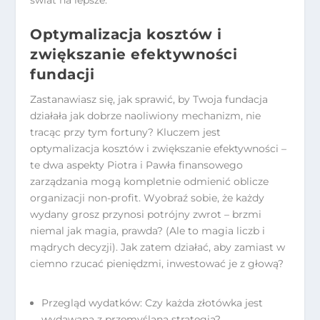
Optymalizacja kosztów i
zwiększanie efektywności
fundacji
Zastanawiasz się, jak sprawić, by Twoja fundacja
działała jak dobrze naoliwiony mechanizm, nie
tracąc przy tym fortuny? Kluczem jest
optymalizacja kosztów i zwiększanie efektywności –
te dwa aspekty Piotra i Pawła finansowego
zarządzania mogą kompletnie odmienić oblicze
organizacji non-profit. Wyobraź sobie, że każdy
wydany grosz przynosi potrójny zwrot – brzmi
niemal jak magia, prawda? (Ale to magia liczb i
mądrych decyzji). Jak zatem działać, aby zamiast w
ciemno rzucać pieniędzmi, inwestować je z głową?
Przegląd wydatków: Czy każda złotówka jest
wydawana z przemyślaną strategią?