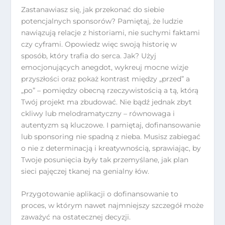
Zastanawiasz się, jak przekonać do siebie
potencjalnych sponsorów? Pamiętaj, że ludzie
nawiązują relacje z historiami, nie suchymi faktami
czy cyframi. Opowiedz więc swoją historię w
sposób, który trafia do serca. Jak? Użyj
emocjonujących anegdot, wykreuj mocne wizje
przyszłości oraz pokaż kontrast między „przed” a
„po” – pomiędzy obecną rzeczywistością a tą, którą
Twój projekt ma zbudować. Nie bądź jednak zbyt
ckliwy lub melodramatyczny – równowaga i
autentyzm są kluczowe. I pamiętaj, dofinansowanie
lub sponsoring nie spadną z nieba. Musisz zabiegać
o nie z determinacją i kreatywnością, sprawiając, by
Twoje posunięcia były tak przemyślane, jak plan
sieci pajęczej tkanej na genialny łów.
Przygotowanie aplikacji o dofinansowanie to
proces, w którym nawet najmniejszy szczegół może
zaważyć na ostatecznej decyzji.