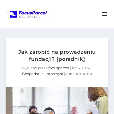
Jak zarobić na prowadzeniu
fundacji? [poradnik]
Wysłane przez
focusparcel
|
lut 3, 2024
|
Gospodarka i przemysł
|
0
|