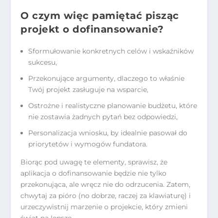
O czym więc pamiętać pisząc
projekt o dofinansowanie?
Sformułowanie konkretnych celów i wskaźników
sukcesu,
Przekonujące argumenty, dlaczego to właśnie
Twój projekt zasługuje na wsparcie,
Ostrożne i realistyczne planowanie budżetu, które
nie zostawia żadnych pytań bez odpowiedzi,
Personalizacja wniosku, by idealnie pasował do
priorytetów i wymogów fundatora.
Biorąc pod uwagę te elementy, sprawisz, że
aplikacja o dofinansowanie będzie nie tylko
przekonująca, ale wręcz nie do odrzucenia. Zatem,
chwytaj za pióro (no dobrze, raczej za klawiaturę) i
urzeczywistnij marzenie o projekcie, który zmieni
świat na lepsze.