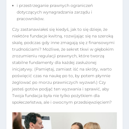
i przestrzeganie prawnych ograniczeń
dotyczących wynagradzania zarządu i
pracowników.
Czy zastanawiałeś się kiedyś, jak to się dzieje, że
niektóre fundacje kwitną, rozwijając się na szeroką
skalę, podczas gdy inne zmagają się z finansowymi
trudnościami? Możliwe, że sekret tkwi w głębokim
zrozumieniu regulacji prawnych, które tworzą
stabilne fundamenty dla każdej zasłużonej
inicjatywy. (Pamiętaj, zamiast iść na skróty, warto
poświęcić czas na naukę po to, by potem płynnie
żeglować po morzu prawniczych wyzwań.) Czy
jesteś gotów podjąć ten wyzwania i sprawić, aby
Twoja fundacja była nie tylko pożytkiem dla
społeczeństwa, ale i owocnym przedsięwzięciem?