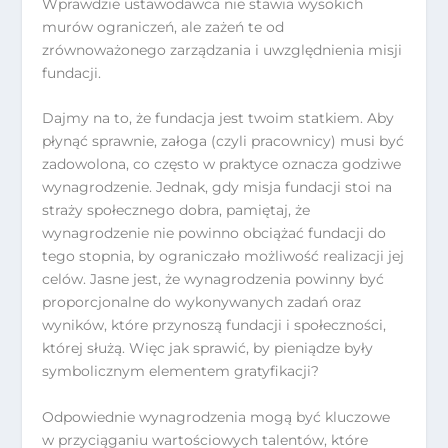
Wprawdzie ustawodawca nie stawia wysokich
murów ograniczeń, ale zażeń te od
zrównoważonego zarządzania i uwzględnienia misji
fundacji.
Dajmy na to, że fundacja jest twoim statkiem. Aby
płynąć sprawnie, załoga (czyli pracownicy) musi być
zadowolona, co często w praktyce oznacza godziwe
wynagrodzenie. Jednak, gdy misja fundacji stoi na
straży społecznego dobra, pamiętaj, że
wynagrodzenie nie powinno obciążać fundacji do
tego stopnia, by ograniczało możliwość realizacji jej
celów. Jasne jest, że wynagrodzenia powinny być
proporcjonalne do wykonywanych zadań oraz
wyników, które przynoszą fundacji i społeczności,
której służą. Więc jak sprawić, by pieniądze były
symbolicznym elementem gratyfikacji?
Odpowiednie wynagrodzenia mogą być kluczowe
w przyciąganiu wartościowych talentów, które