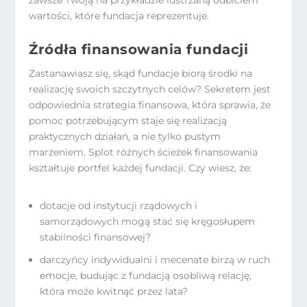
zawsze Twoją na przykładzie lustrzaną odbiciem
wartości, które fundacja reprezentuje.
Źródła finansowania fundacji
Zastanawiasz się, skąd fundacje biorą środki na
realizację swoich szczytnych celów? Sekretem jest
odpowiednia strategia finansowa, która sprawia, że
pomoc potrzebującym staje się realizacją
praktycznych działań, a nie tylko pustym
marzeniem. Splot różnych ścieżek finansowania
kształtuje portfel każdej fundacji. Czy wiesz, że:
dotacje od instytucji rządowych i
samorządowych mogą stać się kręgosłupem
stabilności finansowej?
darczyńcy indywidualni i mecenate birzą w ruch
emocje, budując z fundacją osobliwą relację,
która może kwitnąć przez lata?