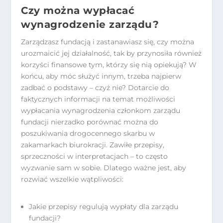
Czy można wypłacać
wynagrodzenie zarządu?
Zarządzasz fundacją i zastanawiasz się, czy można
urozmaicić jej działalność, tak by przynosiła również
korzyści finansowe tym, którzy się nią opiekują? W
końcu, aby móc służyć innym, trzeba najpierw
zadbać o podstawy – czyż nie? Dotarcie do
faktycznych informacji na temat możliwości
wypłacania wynagrodzenia członkom zarządu
fundacji nierzadko porównać można do
poszukiwania drogocennego skarbu w
zakamarkach biurokracji. Zawiłe przepisy,
sprzeczności w interpretacjach – to często
wyzwanie sam w sobie. Dlatego ważne jest, aby
rozwiać wszelkie wątpliwości:
Jakie przepisy regulują wypłaty dla zarządu
fundacji?