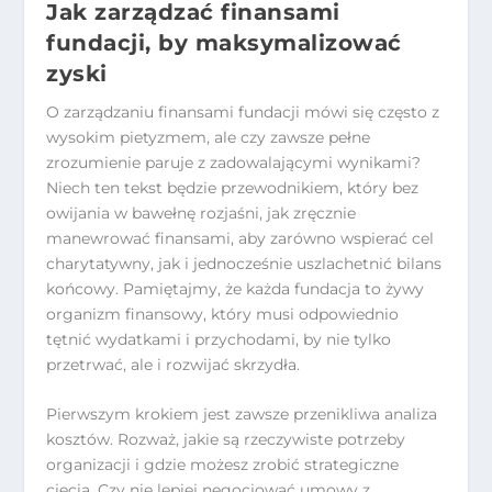
Jak zarządzać finansami
fundacji, by maksymalizować
zyski
O zarządzaniu finansami fundacji mówi się często z
wysokim pietyzmem, ale czy zawsze pełne
zrozumienie paruje z zadowalającymi wynikami?
Niech ten tekst będzie przewodnikiem, który bez
owijania w bawełnę rozjaśni, jak zręcznie
manewrować finansami, aby zarówno wspierać cel
charytatywny, jak i jednocześnie uszlachetnić bilans
końcowy. Pamiętajmy, że każda fundacja to żywy
organizm finansowy, który musi odpowiednio
tętnić wydatkami i przychodami, by nie tylko
przetrwać, ale i rozwijać skrzydła.
Pierwszym krokiem jest zawsze przenikliwa analiza
kosztów. Rozważ, jakie są rzeczywiste potrzeby
organizacji i gdzie możesz zrobić strategiczne
cięcia. Czy nie lepiej negocjować umowy z