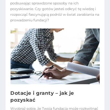
podsuwając sprawdzone sposoby na ich
pozyskiwanie. Czy gotów jesteś odkryć tę wiedzę i
rozpocząć fascynującą podróż w świat zarabiania na
prowadzeniu fundacji?
Dotacje i granty – jak je
pozyskać
Wyobraź sobie, że Twoja fundacja może rozkwitnąć