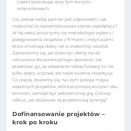
często poszukując przy tym korzyści
wizerunkowych.
Czy jednak każdy partner jest odpowiedni i jak
rozpoznać te najwartościowsze szanse współpracy?
W tej sekcji przyjrzymy się metodologie wyboru i
pielęgnowania związków z firmami i instytucjami,
które zmieniają dobry cel w znakomity rezultat.
Zastanówmy się, jak stworzyć ofertę nie do
odrzucenia dla potencjalnego sponsora i jak
przekonać go, że wspieranie naszej fundacji to nie
tylko dobry uczynek, ale także świetna inwestycja.
Co więcej, dowiemy się, na czym polega magia
wspólnych projektów, które przynoszą korzyści obu
stronom, zamiast być jednostronną grą. Gotowy
odkryć, jak zbudować tę przełomową synergę?
Dofinansowanie projektów –
krok po kroku