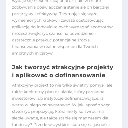
wydaje się niekończącą podróżą, ale w miarę
zdobywania doświadczenia stanie się on bardziej
przejrzysty i efektywny. Trzymając się wyżej
wymienionych kroków i zawsze dostosowując
aplikację do indywidualnych wymagań sponsorów,
możesz zwiększyć szanse na powodzenie i
ostatecznie przekuć potencjalne źródła
finansowania w realne wsparcie dla Twoich
ambitnych inicjatyw.
Jak tworzyć atrakcyjne projekty
i aplikować o dofinansowanie
Atrakcyjny projekt to nie tylko świetny pomysł, ale
także konkretny plan działania, który przekona
inwestorów lub instytucje dofinansowujące, iż
warto w niego zainwestować. W jaki sposób więc
stworzyć propozycję, która nie tylko zwróci na
siebie uwagę, ale także stanie się magnesem dla
funduszy? Przede wszystkim skup się na jasności