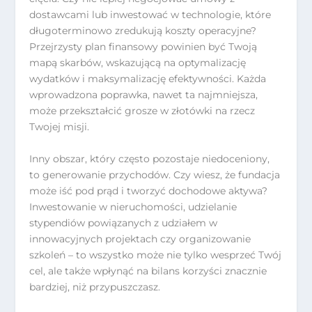
dostawcami lub inwestować w technologie, które
długoterminowo zredukują koszty operacyjne?
Przejrzysty plan finansowy powinien być Twoją
mapą skarbów, wskazującą na optymalizację
wydatków i maksymalizację efektywności. Każda
wprowadzona poprawka, nawet ta najmniejsza,
może przekształcić grosze w złotówki na rzecz
Twojej misji.
Inny obszar, który często pozostaje niedoceniony,
to generowanie przychodów. Czy wiesz, że fundacja
może iść pod prąd i tworzyć dochodowe aktywa?
Inwestowanie w nieruchomości, udzielanie
stypendiów powiązanych z udziałem w
innowacyjnych projektach czy organizowanie
szkoleń – to wszystko może nie tylko wesprzeć Twój
cel, ale także wpłynąć na bilans korzyści znacznie
bardziej, niż przypuszczasz.