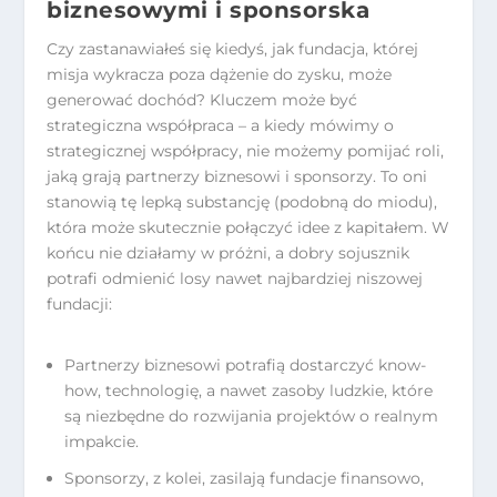
biznesowymi i sponsorska
Czy zastanawiałeś się kiedyś, jak fundacja, której
misja wykracza poza dążenie do zysku, może
generować dochód? Kluczem może być
strategiczna współpraca – a kiedy mówimy o
strategicznej współpracy, nie możemy pomijać roli,
jaką grają partnerzy biznesowi i sponsorzy. To oni
stanowią tę lepką substancję (podobną do miodu),
która może skutecznie połączyć idee z kapitałem. W
końcu nie działamy w próżni, a dobry sojusznik
potrafi odmienić losy nawet najbardziej niszowej
fundacji:
Partnerzy biznesowi potrafią dostarczyć know-
how, technologię, a nawet zasoby ludzkie, które
są niezbędne do rozwijania projektów o realnym
impakcie.
Sponsorzy, z kolei, zasilają fundacje finansowo,