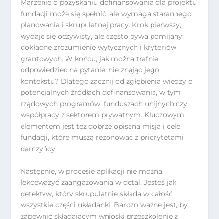
Marzenie o pozyskaniu dofinansowania dla projektu
fundacji może się spełnić, ale wymaga starannego
planowania i skrupulatnej pracy. Krok pierwszy,
wydaje się oczywisty, ale często bywa pomijany:
dokładne zrozumienie wytycznych i kryteriów
grantowych. W końcu, jak można trafnie
odpowiedzieć na pytanie, nie znając jego
kontekstu? Dlatego zacznij od zgłębienia wiedzy o
potencjalnych źródłach dofinansowania, w tym
rządowych programów, funduszach unijnych czy
współpracy z sektorem prywatnym. Kluczowym
elementem jest też dobrze opisana misja i cele
fundacji, które muszą rezonować z priorytetami
darczyńcy.
Następnie, w procesie aplikacji nie można
lekceważyć zaangażowania w detal. Jesteś jak
detektyw, który skrupulatnie składa w całość
wszystkie części układanki. Bardzo ważne jest, by
zapewnić składającym wnioski przeszkolenie z