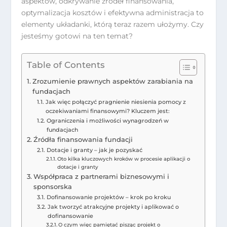
aspektów, odkrywanie źródeł finansowania,
optymalizacja kosztów i efektywna administracja to
elementy układanki, którą teraz razem ułożymy. Czy
jesteśmy gotowi na ten temat?
Table of Contents
Zrozumienie prawnych aspektów zarabiania na
fundacjach
Jak więc połączyć pragnienie niesienia pomocy z
oczekiwaniami finansowymi? Kluczem jest:
Ograniczenia i możliwości wynagrodzeń w
fundacjach
Źródła finansowania fundacji
Dotacje i granty – jak je pozyskać
Oto kilka kluczowych kroków w procesie aplikacji o
dotacje i granty
Współpraca z partnerami biznesowymi i
sponsorska
Dofinansowanie projektów – krok po kroku
Jak tworzyć atrakcyjne projekty i aplikować o
dofinansowanie
O czym więc pamiętać pisząc projekt o