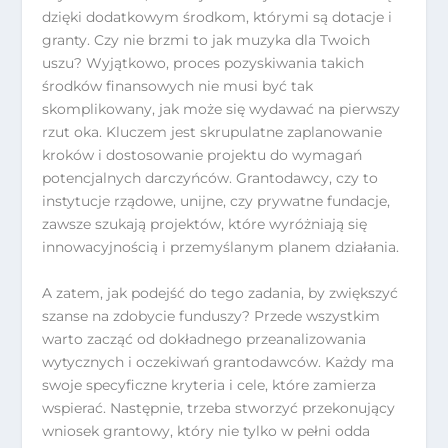
dzięki dodatkowym środkom, którymi są dotacje i
granty. Czy nie brzmi to jak muzyka dla Twoich
uszu? Wyjątkowo, proces pozyskiwania takich
środków finansowych nie musi być tak
skomplikowany, jak może się wydawać na pierwszy
rzut oka. Kluczem jest skrupulatne zaplanowanie
kroków i dostosowanie projektu do wymagań
potencjalnych darczyńców. Grantodawcy, czy to
instytucje rządowe, unijne, czy prywatne fundacje,
zawsze szukają projektów, które wyróżniają się
innowacyjnością i przemyślanym planem działania.
A zatem, jak podejść do tego zadania, by zwiększyć
szanse na zdobycie funduszy? Przede wszystkim
warto zacząć od dokładnego przeanalizowania
wytycznych i oczekiwań grantodawców. Każdy ma
swoje specyficzne kryteria i cele, które zamierza
wspierać. Następnie, trzeba stworzyć przekonujący
wniosek grantowy, który nie tylko w pełni odda