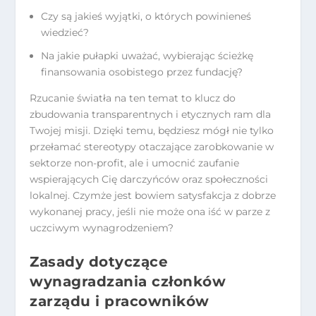
Czy są jakieś wyjątki, o których powinieneś
wiedzieć?
Na jakie pułapki uważać, wybierając ścieżkę
finansowania osobistego przez fundację?
Rzucanie światła na ten temat to klucz do
zbudowania transparentnych i etycznych ram dla
Twojej misji. Dzięki temu, będziesz mógł nie tylko
przełamać stereotypy otaczające zarobkowanie w
sektorze non-profit, ale i umocnić zaufanie
wspierających Cię darczyńców oraz społeczności
lokalnej. Czymże jest bowiem satysfakcja z dobrze
wykonanej pracy, jeśli nie może ona iść w parze z
uczciwym wynagrodzeniem?
Zasady dotyczące
wynagradzania członków
zarządu i pracowników