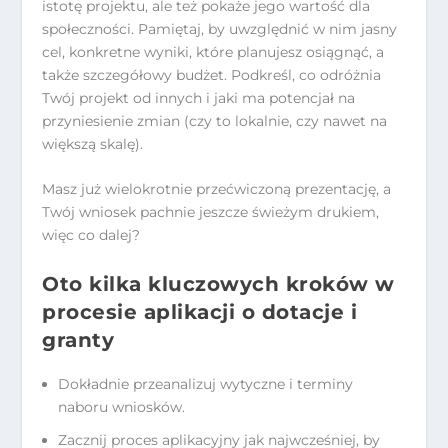
istotę projektu, ale też pokaże jego wartość dla
społeczności. Pamiętaj, by uwzględnić w nim jasny
cel, konkretne wyniki, które planujesz osiągnąć, a
także szczegółowy budżet. Podkreśl, co odróżnia
Twój projekt od innych i jaki ma potencjał na
przyniesienie zmian (czy to lokalnie, czy nawet na
większą skalę).
Masz już wielokrotnie przećwiczoną prezentację, a
Twój wniosek pachnie jeszcze świeżym drukiem,
więc co dalej?
Oto kilka kluczowych kroków w
procesie aplikacji o dotacje i
granty
Dokładnie przeanalizuj wytyczne i terminy
naboru wniosków.
Zacznij proces aplikacyjny jak najwcześniej, by