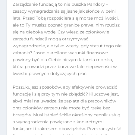
Zarządzanie fundacją to nie puszka Pandory –
zasady wynagradzania są jasne jak słońce w pełni
lata. Przed Tobą rozpościera się morze możliwości,
ale to Ty musisz poznać granice prawa, nim rzucisz
się na głęboką wodę. Czy wiesz, że członkowie
zarządu fundacji mogą otrzymywać
wynagrodzenie, ale tylko wtedy, gdy statut tego nie
zabrania? Jasno określone warunki finansowe
powinny być dla Ciebie niczym latarnia morska,
która prowadzi przez burzowe fale niepewności w
kwestii prawnych dotyczących płac.
Poszukujesz sposobów, aby efektywnie prowadzić
fundację i się przy tym nie zbłądzić? Kluczowe jest,
abyś miał na uwadze, że zapłata dla pracowników
oraz członków zarządu nie może być rzeką bez
brzegów. Musi istnieć ściśle określony cennik usług,
a wynagrodzenia powiązane z konkretnymi
funkcjami i zakresem obowiązków. Przezroczystość